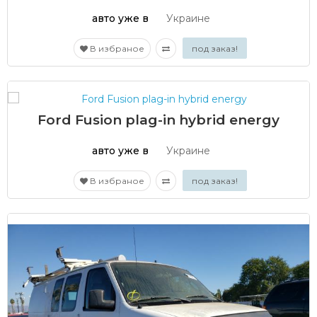
авто уже в
Украине
В избраное
под заказ!
Ford Fusion plag-in hybrid energy
авто уже в
Украине
В избраное
под заказ!