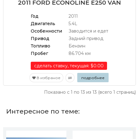
2011 FORD ECONOLINE E250 VAN
Год
2011
Двигатель
5.4L
Особенности
Заводится и едет
Привод
Задний привод
Топливо
Бензин
Пробег
86.704 км
сделать ставку, текущая: $0.00
В избраное
подробнее
Показано с 1 по 13 из 13 (всего 1 страниц)
Интересное по теме: