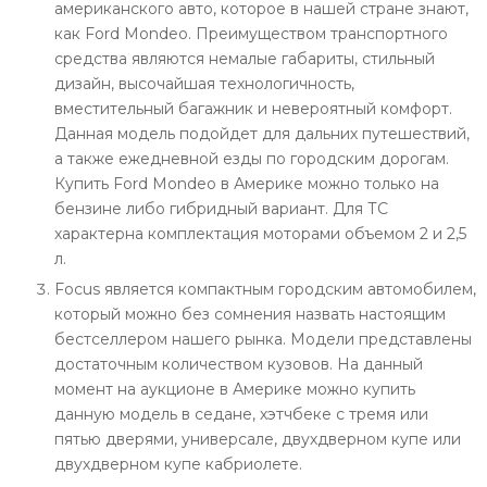
американского авто, которое в нашей стране знают,
как Ford Mondeo. Преимуществом транспортного
средства являются немалые габариты, стильный
дизайн, высочайшая технологичность,
вместительный багажник и невероятный комфорт.
Данная модель подойдет для дальних путешествий,
а также ежедневной езды по городским дорогам.
Купить Ford Mondeo в Америке можно только на
бензине либо гибридный вариант. Для ТС
характерна комплектация моторами объемом 2 и 2,5
л.
Focus является компактным городским автомобилем,
который можно без сомнения назвать настоящим
бестселлером нашего рынка. Модели представлены
достаточным количеством кузовов. На данный
момент на аукционе в Америке можно купить
данную модель в седане, хэтчбеке с тремя или
пятью дверями, универсале, двухдверном купе или
двухдверном купе кабриолете.