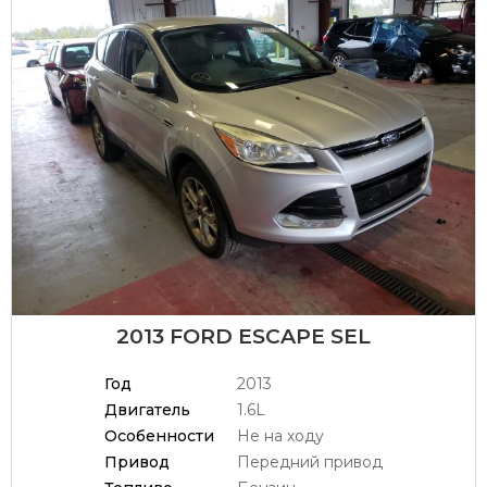
2013 FORD ESCAPE SEL
Год
2013
Двигатель
1.6L
Особенности
Не на ходу
Привод
Передний привод