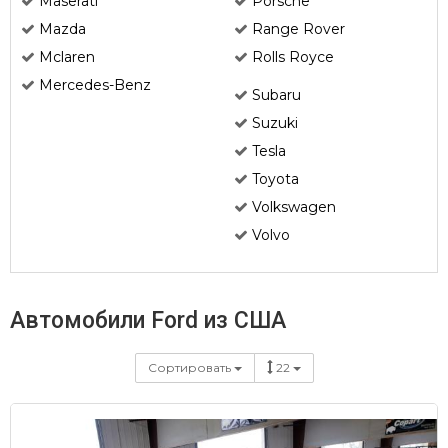
Maserati
Porsche
Mazda
Range Rover
Mclaren
Rolls Royce
Mercedes-Benz
Subaru
Suzuki
Tesla
Toyota
Volkswagen
Volvo
Автомобили Ford из США
Сортировать
22