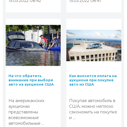
15.03.2022 08:42
15.03.2022 08:41
На что обратить
Как вносится оплата на
внимание при выборе
аукционе при покупке
авто на аукционе США
авто из США
На американских
Покупая автомобиль в
аукционах
США, можно неплохо
представлены
сэкономить на покупке
всевозможные
и ...
автомобильные ...