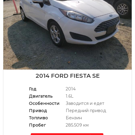
2014 FORD FIESTA SE
Год
2014
Двигатель
1.6L
Особенности
Заводится и едет
Привод
Передний привод
Топливо
Бензин
Пробег
285.509 км