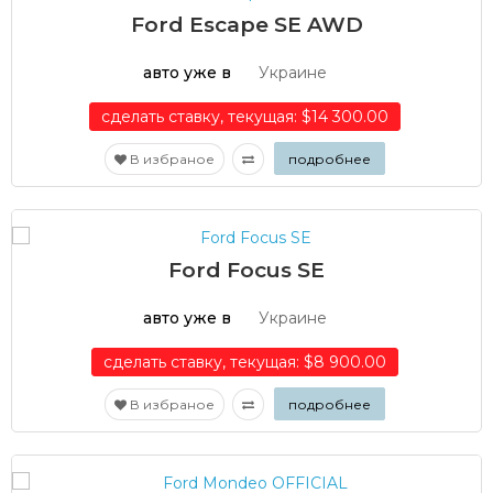
Ford Escape SE AWD
авто уже в
Украине
сделать ставку, текущая: $14 300.00
В избраное
подробнее
Ford Focus SE
авто уже в
Украине
сделать ставку, текущая: $8 900.00
В избраное
подробнее