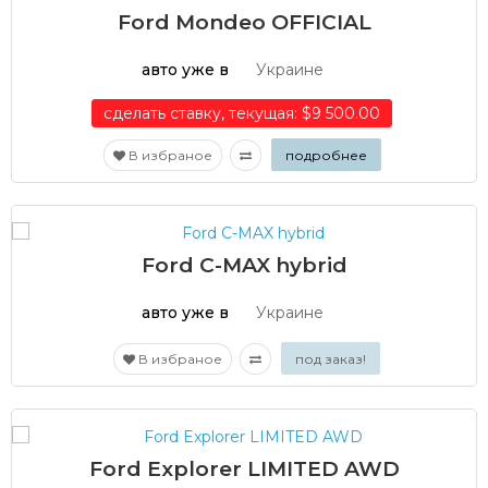
Ford Mondeo OFFICIAL
авто уже в
Украине
сделать ставку, текущая: $9 500.00
В избраное
подробнее
Ford C-MAX hybrid
авто уже в
Украине
В избраное
под заказ!
Ford Explorer LIMITED AWD