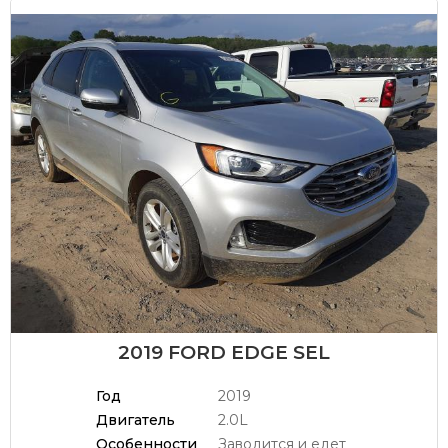
2019 FORD EDGE SEL
Год
2019
Двигатель
2.0L
Особенности
Заводится и едет