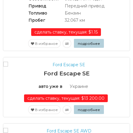
Привод
Передний привод
Топливо
Бензин
Пробег
32.067 км
сделать ставку, текущая: $1.15
В избраное
подробнее
Ford Escape SE
авто уже в
Украине
сделать ставку, текущая: $13 200.00
В избраное
подробнее