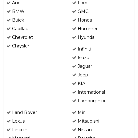
Audi
Ford
BMW
GMC
Buick
Honda
Cadillac
Hummer
Chevrolet
Hyundai
Chrysler
Infiniti
Isuzu
Jaguar
Jeep
KIA
International
Lamborghini
Land Rover
Mini
Lexus
Mitsubishi
Lincoln
Nissan