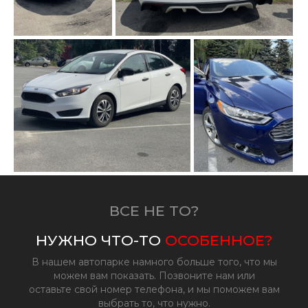
Ford из США
F
Ford из США
F
ВСЕ НЕ ТО?
НУЖНО ЧТО-ТО
ОСОБЕННОЕ?
В нашем автопарке намного больше того, что мы
можем вам показать. Позвоните нам или
оставьте свой номер телефона, и мы поможем вам
выбрать то, что нужно.