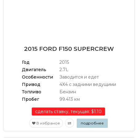
2015 FORD F150 SUPERCREW
Год
2015
Двигатель
2.7L
Особенности
Заводится и едет
Привод
4Х4 с задними ведущими
Топливо
Бензин
Пробег
99.413 км
сделать ставку, текущая: $1.10
В избраное
подробнее