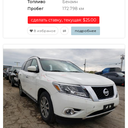
Топливо
Бензин
Пробег
172.798 км
сделать ставку, текущая: $25.00
В избраное
подробнее