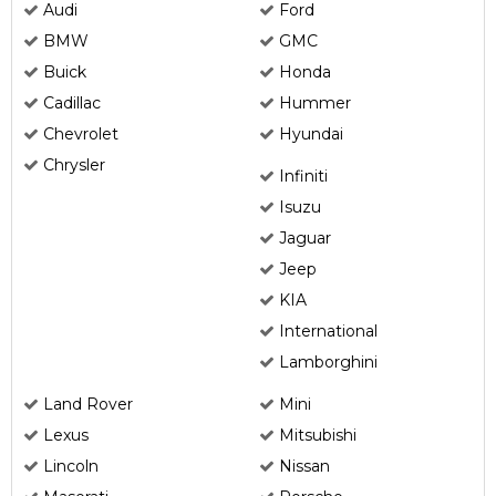
Audi
Ford
BMW
GMC
Buick
Honda
Cadillac
Hummer
Chevrolet
Hyundai
Chrysler
Infiniti
Isuzu
Jaguar
Jeep
KIA
International
Lamborghini
Land Rover
Mini
Lexus
Mitsubishi
Lincoln
Nissan