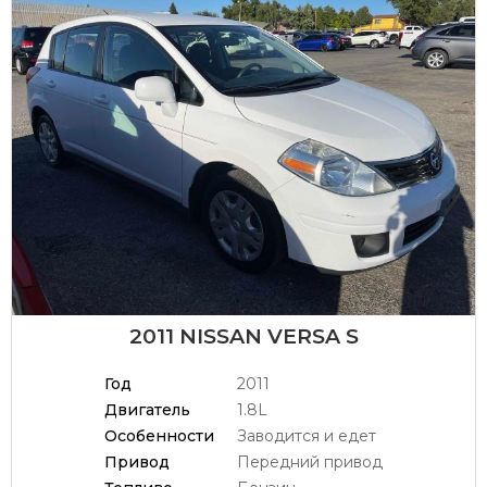
2011 NISSAN VERSA S
Год
2011
Двигатель
1.8L
Особенности
Заводится и едет
Привод
Передний привод