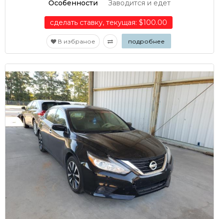
Особенности
Заводится и едет
сделать ставку, текущая: $100.00
В избраное
подробнее