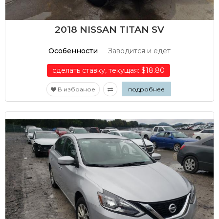
2018 NISSAN TITAN SV
Особенности
Заводится и едет
сделать ставку, текущая: $18.80
В избраное
подробнее