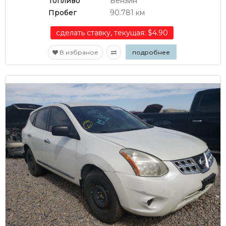
Топливо
Бензин
Пробег
90.781 км
сделать ставку, текущая: $4.90
В избраное
подробнее