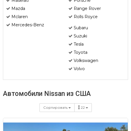
Maserati
Porsche
Mazda
Range Rover
Mclaren
Rolls Royce
Mercedes-Benz
Subaru
Suzuki
Tesla
Toyota
Volkswagen
Volvo
Автомобили Nissan из США
Сортировать
22