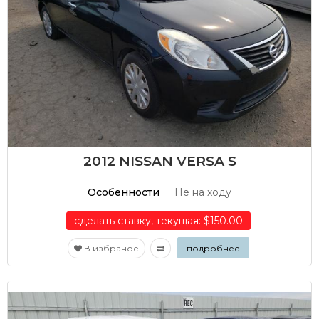
2012 NISSAN VERSA S
Особенности
Не на ходу
сделать ставку, текущая: $150.00
В избраное
подробнее