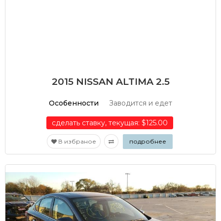
2015 NISSAN ALTIMA 2.5
Особенности
Заводится и едет
сделать ставку, текущая: $125.00
В избраное
подробнее