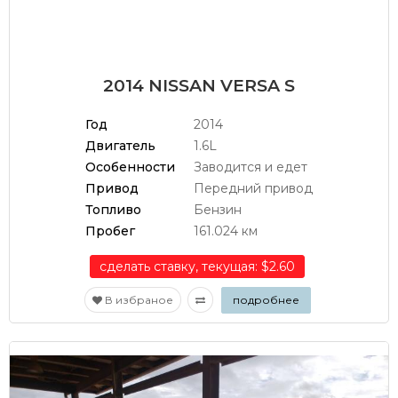
2014 NISSAN VERSA S
Год
2014
Двигатель
1.6L
Особенности
Заводится и едет
Привод
Передний привод
Топливо
Бензин
Пробег
161.024 км
сделать ставку, текущая: $2.60
В избраное
подробнее