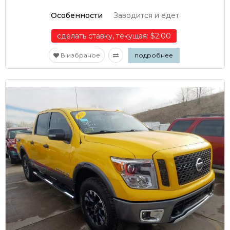
Особенности
Заводится и едет
сделать ставку, текущая: $2.00
В избраное
подробнее