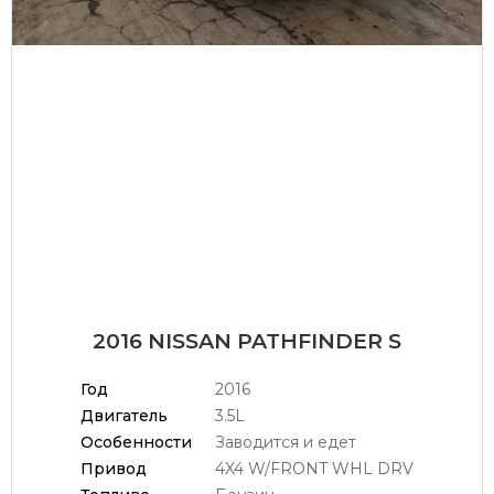
2016 NISSAN PATHFINDER S
Год
2016
Двигатель
3.5L
Особенности
Заводится и едет
Привод
4X4 W/FRONT WHL DRV