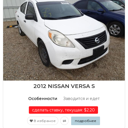
2012 NISSAN VERSA S
Особенности
Заводится и едет
сделать ставку, текущая: $2.20
В избраное
подробнее