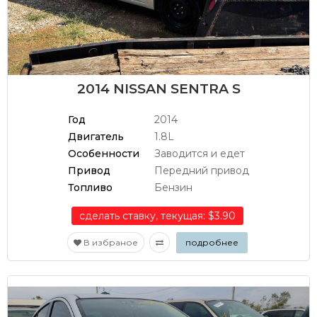
2014 NISSAN SENTRA S
Год
2014
Двигатель
1.8L
Особенности
Заводится и едет
Привод
Передний привод
Топливо
Бензин
сделать ставку, текущая: $3.90
В избраное
подробнее