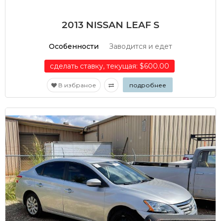
2013 NISSAN LEAF S
Особенности
Заводится и едет
сделать ставку, текущая: $600.00
В избраное
подробнее