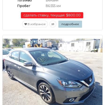
Топливо
Бензин
Пробег
86.555 км
сделать ставку, текущая: $800.00
В избраное
подробнее