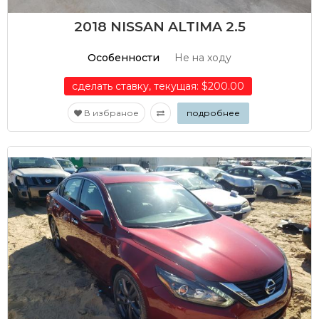
2018 NISSAN ALTIMA 2.5
Особенности
Не на ходу
сделать ставку, текущая: $200.00
В избраное
подробнее