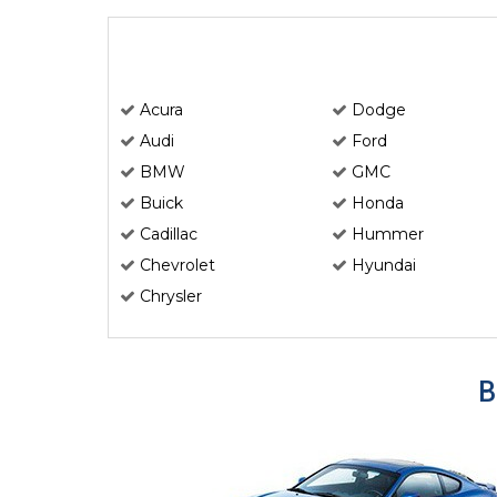
Acura
Dodge
Audi
Ford
BMW
GMC
Buick
Honda
Cadillac
Hummer
Chevrolet
Hyundai
Chrysler
В