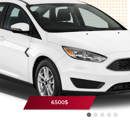
6500$