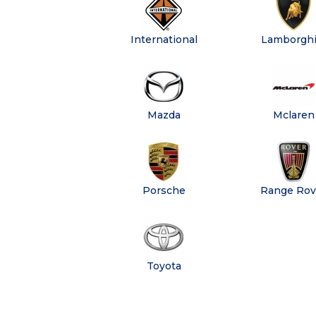
International
Lamborghi
Mazda
Mclaren
Porsche
Range Rov
Toyota