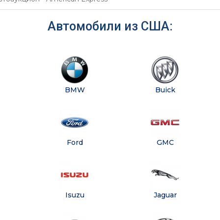
Автомобили из США:
BMW
Buick
Ford
GMC
Isuzu
Jaguar