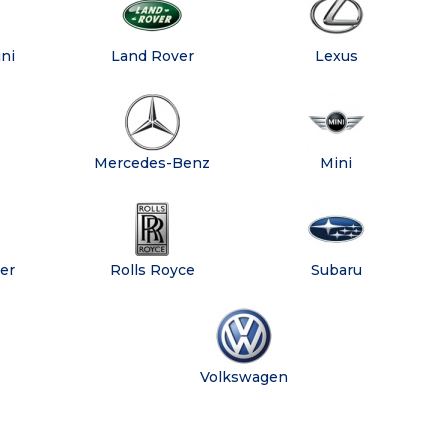
ni
Land Rover
Lexus
Mercedes-Benz
Mini
er
Rolls Royce
Subaru
Volkswagen