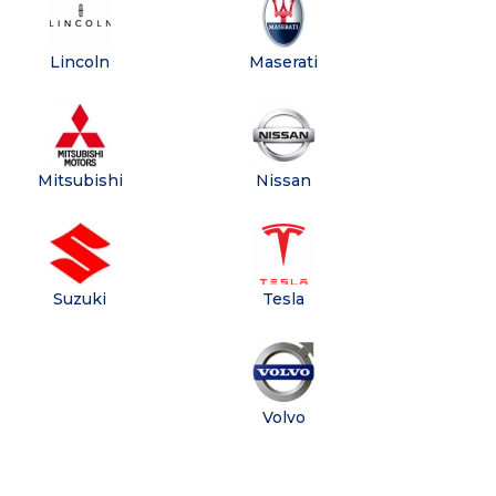
Lincoln
Maserati
Mitsubishi
Nissan
Suzuki
Tesla
Volvo