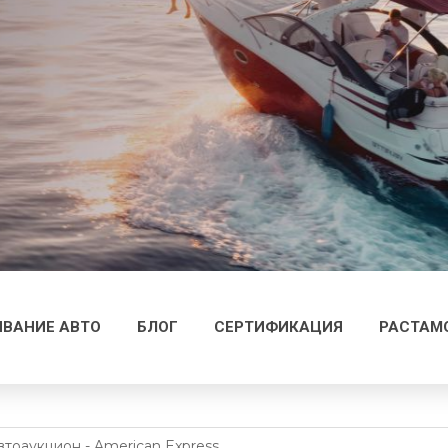
ВАНИЕ АВТО
БЛОГ
СЕРТИФИКАЦИЯ
РАСТАМ
втоаукцион - American Express