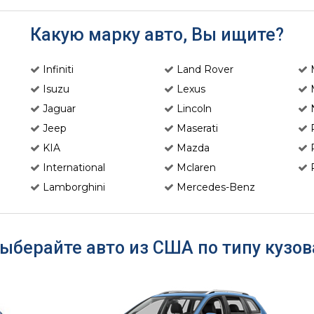
Какую марку авто, Вы ищите?
Infiniti
Land Rover
Isuzu
Lexus
Jaguar
Lincoln
Jeep
Maserati
KIA
Mazda
International
Mclaren
Lamborghini
Mercedes-Benz
ыберайте авто из США по типу кузов