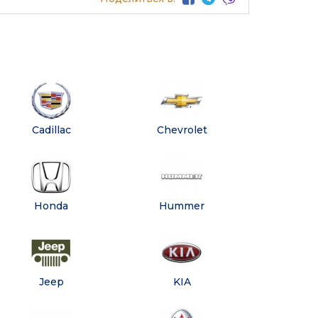
Cadillac
Chevrolet
Honda
Hummer
Jeep
KIA