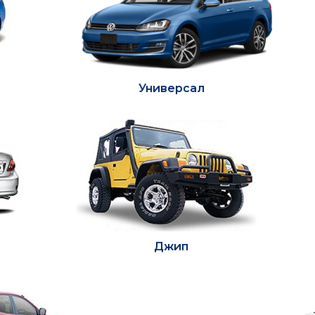
Универсал
Джип