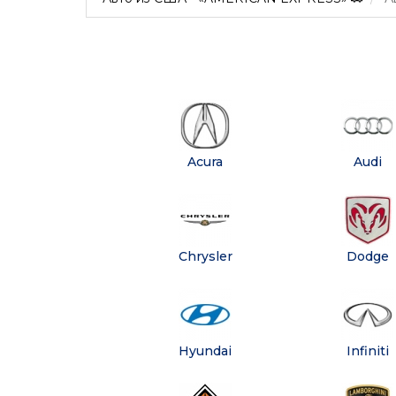
Acura
Audi
Chrysler
Dodge
Hyundai
Infiniti