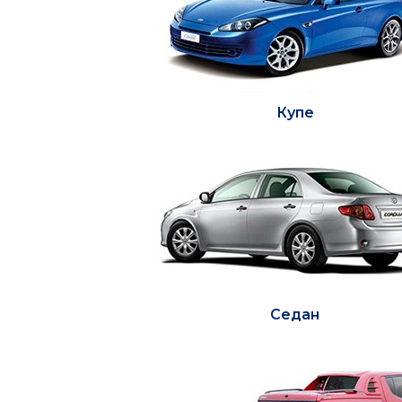
Купе
Седан