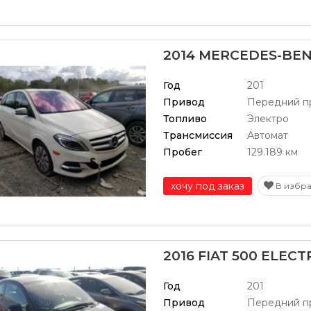
2014 MERCEDES-BEN
Год
201
Привод
Передний п
Топливо
Электро
Трансмиссия
Автомат
Пробег
129.189 км
хочу под заказ
В избр
2016 FIAT 500 ELECT
Год
201
Привод
Передний п