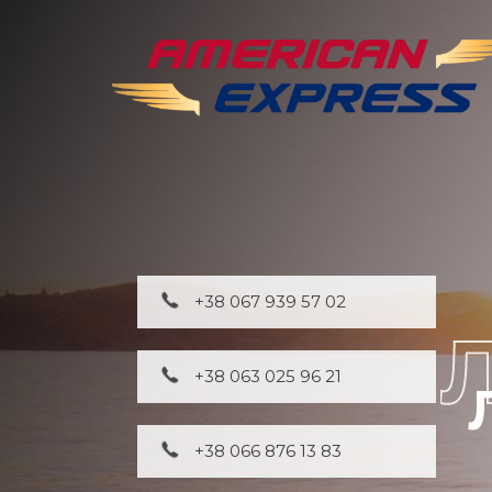
+38 067 939 57 02
+38 063 025 96 21
+38 066 876 13 83