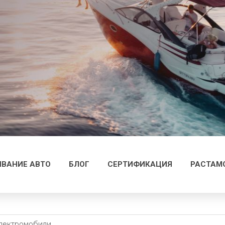
ВАНИЕ АВТО
БЛОГ
СЕРТИФИКАЦИЯ
РАСТАМ
лектромобили