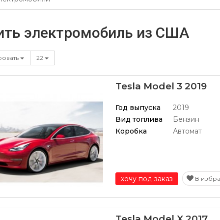
ить электромобиль из США
ровать
22
Tesla Model 3 2019
Год выпуска
2019
Вид топлива
Бензин
Коробка
Автомат
хочу под заказ
В избр
Tesla Model X 2017