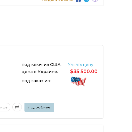
под ключ из США:
Узнать цену
$35 500.00
цена в Украине:
под заказ из:
аное
подробнее