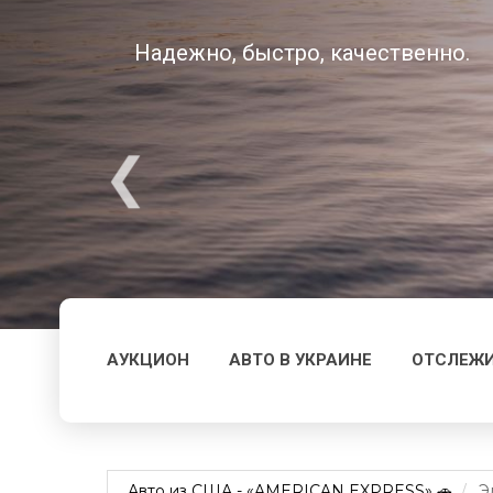
Надежно, быстро, качественно.
АУКЦИОН
АВТО В УКРАИНЕ
ОТСЛЕЖИ
Авто из США - «AMERICAN EXPRESS» 🚗
Э