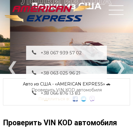
Лодки из США
+38 067 939 57 02
+38 063 025 96 21
Авто из США - «AMERICAN EXPRESS» 🚗
Проверить VIN KOD автомобиля
+38 066 876 13 83
Поделиться в:
Проверить VIN KOD автомобиля