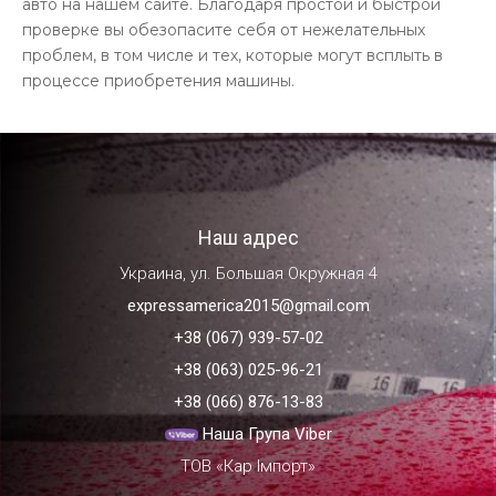
авто на нашем сайте. Благодаря простой и быстрой
проверке вы обезопасите себя от нежелательных
проблем, в том числе и тех, которые могут всплыть в
процессе приобретения машины.
Наш адрес
Украина, ул. Большая Окружная 4
expressamerica2015@gmail.com
+38 (067) 939-57-02
+38 (063) 025-96-21
+38 (066) 876-13-83
Наша Група Viber
ТОВ «Кар Імпорт»