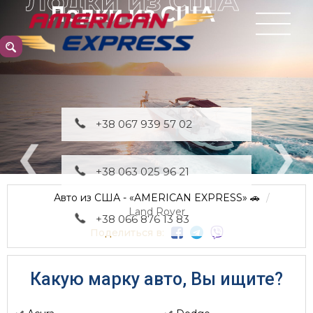
Доставка из США
+38 067 939 57 02
+38 063 025 96 21
Авто из США - «AMERICAN EXPRESS» 🚗
Land Rover
+38 066 876 13 83
Поделиться в:
Какую марку авто, Вы ищите?