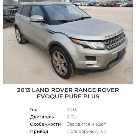
2013 LAND ROVER RANGE ROVER
EVOQUE PURE PLUS
Год
2013
Двигатель
2.0L
Особенности
Заводится и едет
Привод
Полноприводный