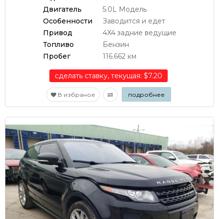
Двигатель
5.0L Модель
Особенности
Заводится и едет
Привод
4X4 задние ведущие
Топливо
Бензин
Пробег
116.662 км
сделать ставку, текущая: $7.20
В избраное
подробнее