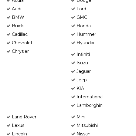
Acura
Dodge
Audi
Ford
BMW
GMC
Buick
Honda
Cadillac
Hummer
Chevrolet
Hyundai
Chrysler
Infiniti
Isuzu
Jaguar
Jeep
KIA
International
Lamborghini
Land Rover
Mini
Lexus
Mitsubishi
Lincoln
Nissan