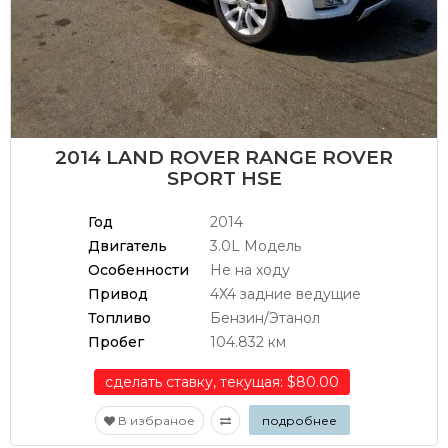
2014 LAND ROVER RANGE ROVER
SPORT HSE
Год
2014
Двигатель
3.0L Модель
Особенности
Не на ходу
Привод
4X4 задние ведущие
Топливо
Бензин/Этанол
Пробег
104.832 км
сделать ставку, текущая: $80.00
В избраное
подробнее