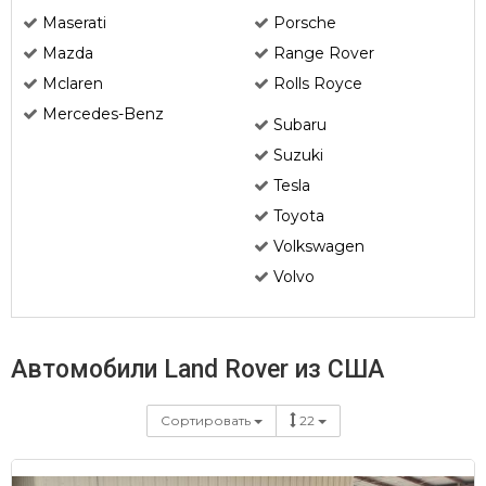
Maserati
Porsche
Mazda
Range Rover
Mclaren
Rolls Royce
Mercedes-Benz
Subaru
Suzuki
Tesla
Toyota
Volkswagen
Volvo
Автомобили Land Rover из США
Сортировать
22