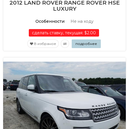
2012 LAND ROVER RANGE ROVER HSE
LUXURY
Особенности
Не на ходу
сделать ставку, текущая: $2.00
В избраное
подробнее