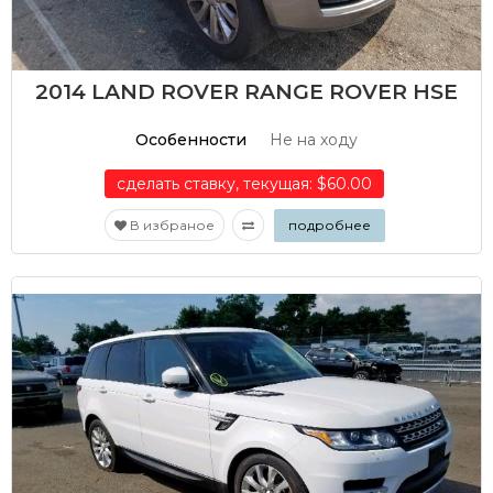
2014 LAND ROVER RANGE ROVER HSE
Особенности
Не на ходу
сделать ставку, текущая: $60.00
В избраное
подробнее