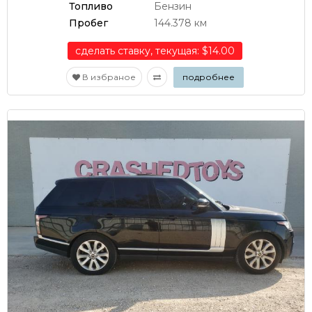
Топливо
Бензин
Пробег
144.378 км
сделать ставку, текущая: $14.00
В избраное
подробнее