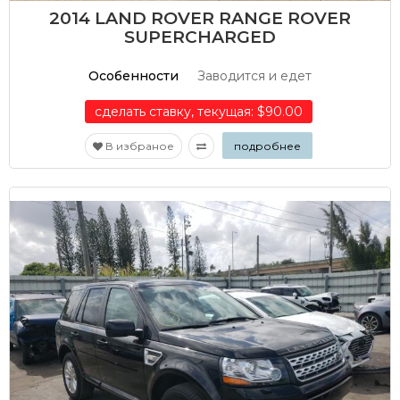
2014 LAND ROVER RANGE ROVER
SUPERCHARGED
Особенности
Заводится и едет
сделать ставку, текущая: $90.00
В избраное
подробнее