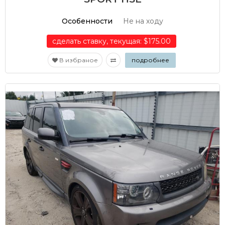
Особенности
Не на ходу
сделать ставку, текущая: $175.00
В избраное
подробнее