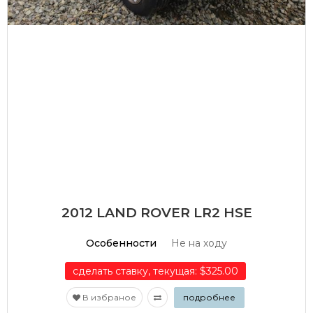
2012 LAND ROVER LR2 HSE
Особенности
Не на ходу
сделать ставку, текущая: $325.00
В избраное
подробнее