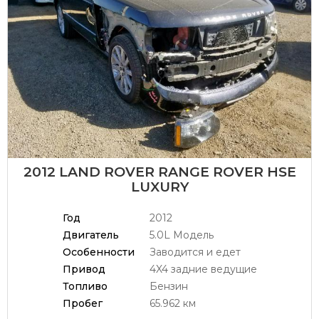
2012 LAND ROVER RANGE ROVER HSE
LUXURY
Год
2012
Двигатель
5.0L Модель
Особенности
Заводится и едет
Привод
4X4 задние ведущие
Топливо
Бензин
Пробег
65.962 км