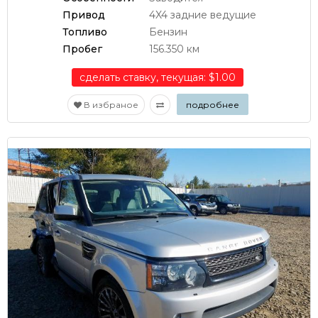
Привод
4X4 задние ведущие
Топливо
Бензин
Пробег
156.350 км
сделать ставку, текущая: $1.00
В избраное
подробнее