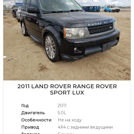
2011 LAND ROVER RANGE ROVER
SPORT LUX
Год
2011
Двигатель
5.0L
Особенности
Не на ходу
Привод
4Х4 с задними ведущими