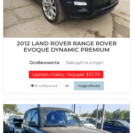
2012 LAND ROVER RANGE ROVER
EVOQUE DYNAMIC PREMIUM
Особенности
Заводится и едет
сделать ставку, текущая: $10.70
В избраное
подробнее