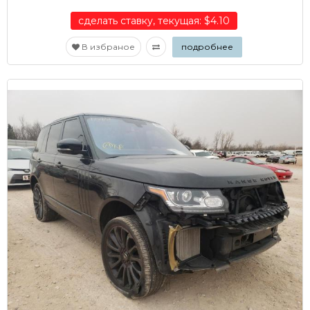
сделать ставку, текущая: $4.10
В избраное
подробнее