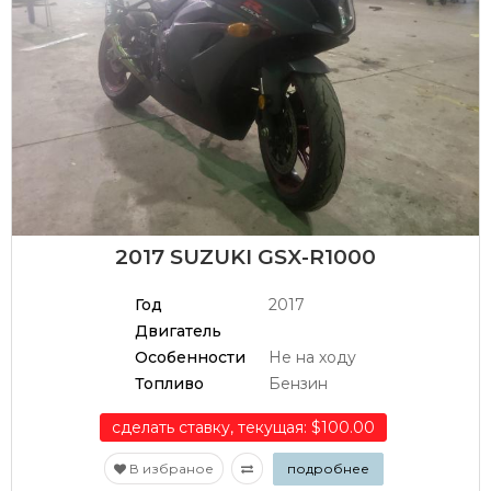
2017 SUZUKI GSX-R1000
Год
2017
Двигатель
Особенности
Не на ходу
Топливо
Бензин
сделать ставку, текущая: $100.00
В избраное
подробнее