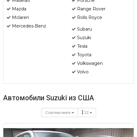
Maserati
Porsche
Mazda
Range Rover
Mclaren
Rolls Royce
Mercedes-Benz
Subaru
Suzuki
Tesla
Toyota
Volkswagen
Volvo
Автомобили Suzuki из США
Сортировать
22