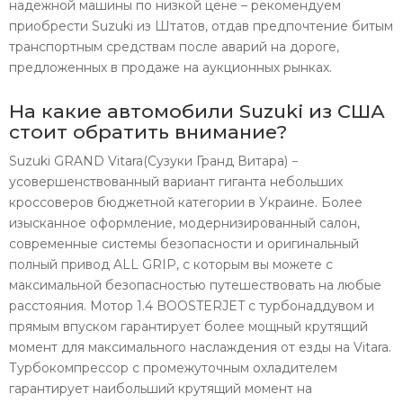
надежной машины по низкой цене – рекомендуем
приобрести Suzuki из Штатов, отдав предпочтение битым
транспортным средствам после аварий на дороге,
предложенных в продаже на аукционных рынках.
На какие автомобили Suzuki из США
стоит обратить внимание?
Suzuki GRAND Vitara(Сузуки Гранд Витара) −
усовершенствованный вариант гиганта небольших
кроссоверов бюджетной категории в Украине. Более
изысканное оформление, модернизированный салон,
современные системы безопасности и оригинальный
полный привод ALL GRIP, с которым вы можете с
максимальной безопасностью путешествовать на любые
расстояния. Мотор 1.4 BOOSTERJET с турбонаддувом и
прямым впуском гарантирует более мощный крутящий
момент для максимального наслаждения от езды на Vitara.
Турбокомпрессор с промежуточным охладителем
гарантирует наибольший крутящий момент на