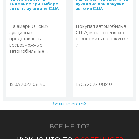
внимание при выборе
аукционе при покупке
авто на аукционе США
авто из США
На американских
Покупая автомобиль в
аукционах
США, можно неплохо
представлены
сэкономить на покупке
всевозможные
и ...
автомобильные ...
15.03.2022 08:40
15.03.2022 08:40
больше статей
ВСЕ НЕ ТО?