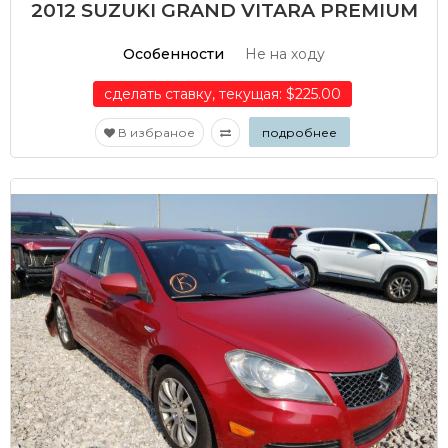
2012 SUZUKI GRAND VITARA PREMIUM
Особенности
Не на ходу
сделать ставку, текущая: $225.00
В избраное
подробнее