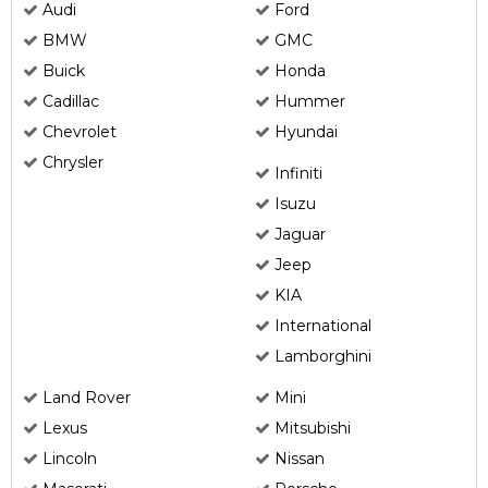
Audi
Ford
BMW
GMC
Buick
Honda
Cadillac
Hummer
Chevrolet
Hyundai
Chrysler
Infiniti
Isuzu
Jaguar
Jeep
KIA
International
Lamborghini
Land Rover
Mini
Lexus
Mitsubishi
Lincoln
Nissan