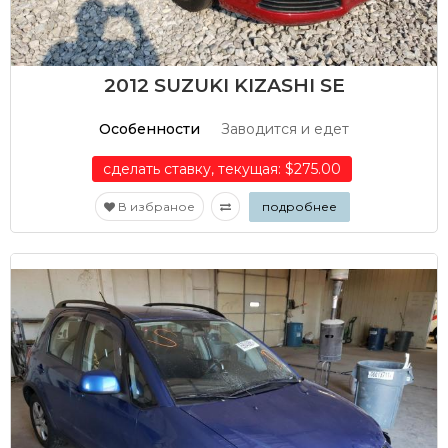
2012 SUZUKI KIZASHI SE
Особенности
Заводится и едет
сделать ставку, текущая: $275.00
В избраное
подробнее