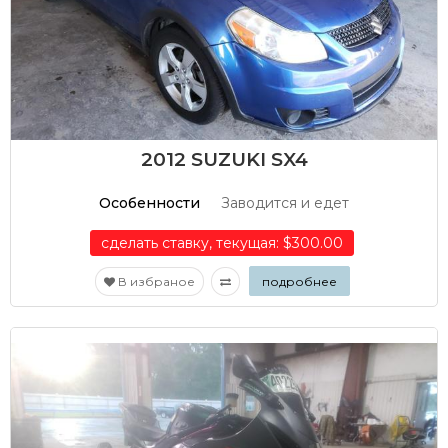
2012 SUZUKI SX4
Особенности
Заводится и едет
сделать ставку, текущая: $300.00
В избраное
подробнее