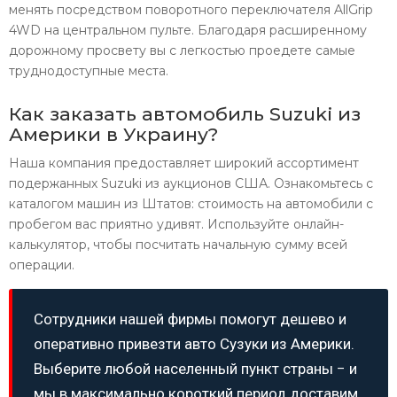
менять посредством поворотного переключателя AllGrip
4WD на центральном пульте. Благодаря расширенному
дорожному просвету вы с легкостью проедете самые
труднодоступные места.
Как заказать автомобиль Suzuki из
Америки в Украину?
Наша компания предоставляет широкий ассортимент
подержанных Suzuki из аукционов США. Ознакомьтесь с
каталогом машин из Штатов: стоимость на автомобили с
пробегом вас приятно удивят. Используйте онлайн-
калькулятор, чтобы посчитать начальную сумму всей
операции.
Сотрудники нашей фирмы помогут дешево и
оперативно привезти авто Сузуки из Америки.
Выберите любой населенный пункт страны − и
мы в максимально короткий период доставим