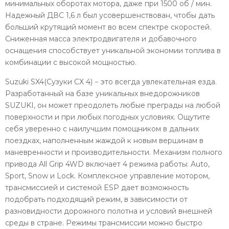
минимальных оборотах мотора, даже при 1500 об / мин.
Надежный ДВС 1,6 л был усовершенствован, чтобы дать
больший крутящий момент во всем спектре скоростей.
Сниженная масса электродвигателя и добавочного
оснащения способствует уникальной экономии топлива в
комбинации с высокой мощностью.
Suzuki SX4(Сузуки СХ 4) − это всегда увлекательная езда.
Разработанный на базе уникальных внедорожников
SUZUKI, он может преодолеть любые преграды на любой
поверхности и при любых погодных условиях. Ощутите
себя уверенно с наилучшим помощником в дальних
поездках, наполненным жаждой к новым вершинам в
маневренности и производительности. Механизм полного
привода All Grip 4WD включает 4 режима работы: Auto,
Sport, Snow и Lock. Комплексное управление мотором,
трансмиссией и системой ESP дает возможность
подобрать подходящий режим, в зависимости от
разновидности дорожного полотна и условий внешней
среды в стране. Режимы трансмиссии можно быстро