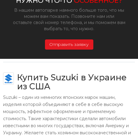
НУЖНО ЧТО-ТО
ОСОБЕННОЕ?
В нашем автопарке намного больше того, что мы
можем вам показать. Позвоните нам или
оставьте свой номер телефона, и мы поможем вам
выбрать то, что нужно.
Отправить заявку
Купить Suzuki в Украине
из США
Suzuki – один из немногих японских марок машин,
изделия которой объединяют в себе в себе высокую
мощность, эффектное оформление и приемлемую
стоимость. Такие характеристики сделали автомобили
известными во многих государствах, включая Америку и
Украину. Желаете стать хозяином высококачественной и