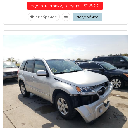
сделать ставку, текущая: $225.00
В избраное
подробнее