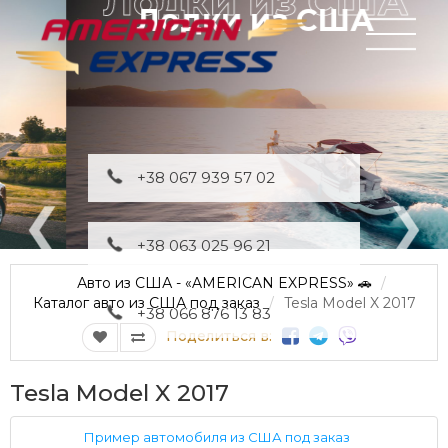
Лодки из США
+38 067 939 57 02
+38 063 025 96 21
Авто из США - «AMERICAN EXPRESS» 🚗
Каталог авто из США под заказ
Tesla Model X 2017
+38 066 876 13 83
Поделиться в:
Tesla Model X 2017
Пример автомобиля из США под заказ