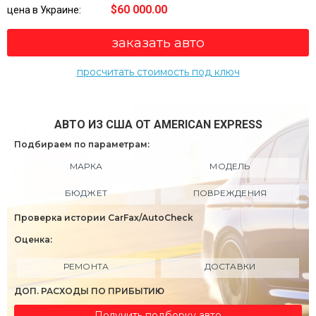
$60 000.00
цена в Украине:
заказать авто
просчитать стоимость под ключ
АВТО ИЗ США ОТ AMERICAN EXPRESS
Подбираем по параметрам:
МАРКА
МОДЕЛЬ
БЮДЖЕТ
ПОВРЕЖДЕНИЯ
Проверка истории CarFax/AutoCheck
Оценка:
РЕМОНТА
ДОСТАВКИ
ДОП. РАСХОДЫ ПО ПРИБЫТИЮ
Получить подборку авто