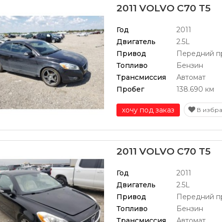
2011 VOLVO C70 T5
Год
2011
Двигатель
2.5L
Привод
Передний п
Топливо
Бензин
Трансмиссия
Автомат
Пробег
138.690 км
хочу под заказ
В избр
2011 VOLVO C70 T5
Год
2011
Двигатель
2.5L
Привод
Передний п
Топливо
Бензин
Трансмиссия
Автомат