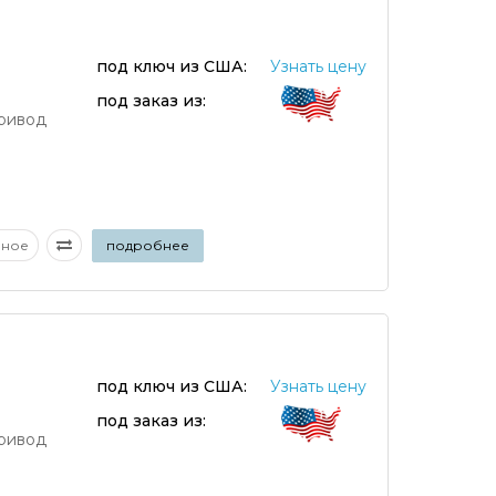
под ключ из США:
Узнать цену
под заказ из:
ривод
аное
подробнее
под ключ из США:
Узнать цену
под заказ из:
ривод