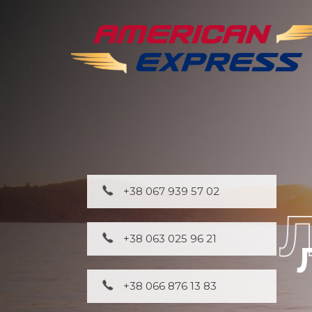
+38 067 939 57 02
+38 063 025 96 21
+38 066 876 13 83