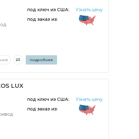
под ключ из США:
Узнать цену
под заказ из:
вод
аное
подробнее
OS LUX
под ключ из США:
Узнать цену
под заказ из:
ривод