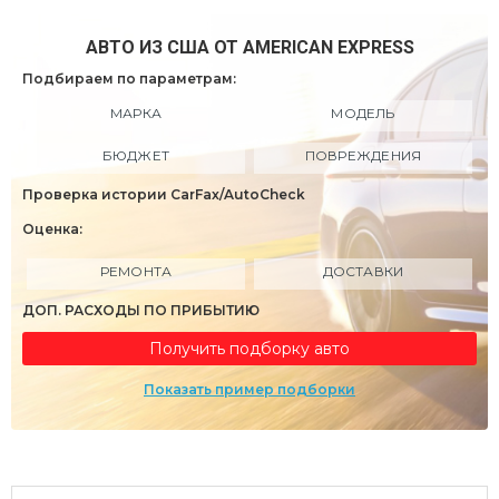
АВТО ИЗ США ОТ AMERICAN EXPRESS
Подбираем по параметрам:
МАРКА
МОДЕЛЬ
БЮДЖЕТ
ПОВРЕЖДЕНИЯ
Проверка истории CarFax/AutoCheck
Оценка:
РЕМОНТА
ДОСТАВКИ
ДОП. РАСХОДЫ ПО ПРИБЫТИЮ
Получить подборку авто
Показать пример подборки