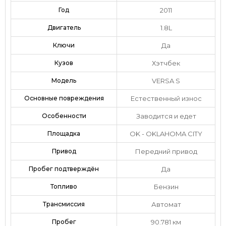
Год
2011
Двигатель
1.8L
Ключи
Да
Кузов
Хэтчбек
Модель
VERSA S
Основные повреждения
Естественный износ
Особенности
Заводится и едет
Площадка
OK - OKLAHOMA CITY
Привод
Передний привод
Пробег подтверждён
Да
Топливо
Бензин
Трансмиссия
Автомат
Пробег
90.781 км