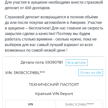
Для участия в аукционе необходимо внести страховой
депозит от 400 долларов.
Страховой депозит возвращается в полном объёме
до или после покупки автомобиля в Америке. Участие
в аукционе – бесплатное! Для нас главное не скорость
закрытия сделки а качество! Поэтому мы будем
работать столько времени - сколько нужно, пока не
выберем для вас самый лучший вариант из всех
возможных по самой низкой цене !
Детали лота: 59390781
Все детали
VIN: 3N1BC1CP8BL***
Отчет по VIN
ТЕХНИЧЕСКИЙ ПАСПОРТ
Краткий VIN Report
VIN
3N1BC1CP8BL******