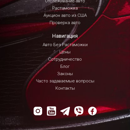
Отслеживание авто
Растаможка
Аукцион авто из США
Проверка авто
Навигация
Авто Без Растаможки
Цены
Сотрудничество
Блог
Законы
Часто задаваемые вопросы
Контакты