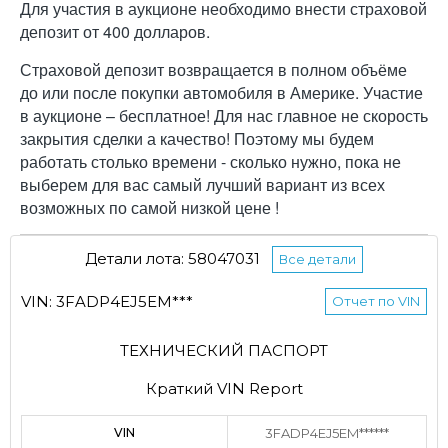
Для участия в аукционе необходимо внести страховой
депозит от 400 долларов.
Страховой депозит возвращается в полном объёме
до или после покупки автомобиля в Америке. Участие
в аукционе – бесплатное! Для нас главное не скорость
закрытия сделки а качество! Поэтому мы будем
работать столько времени - сколько нужно, пока не
выберем для вас самый лучший вариант из всех
возможных по самой низкой цене !
Детали лота: 58047031
Все детали
VIN: 3FADP4EJ5EM***
Отчет по VIN
ТЕХНИЧЕСКИЙ ПАСПОРТ
Краткий VIN Report
VIN
3FADP4EJ5EM******