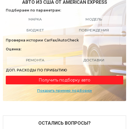
АВТО ИЗ США ОТ AMERICAN EXPRESS
Подбираем по параметрам:
МАРКА
МОДЕЛЬ
БЮДЖЕТ
ПОВРЕЖДЕНИЯ
Проверка истории CarFax/AutoCheck
Оценка:
РЕМОНТА
ДОСТАВКИ
ДОП. РАСХОДЫ ПО ПРИБЫТИЮ
Получить подборку авто
Показать пример подборки
ОСТАЛИСЬ ВОПРОСЫ?