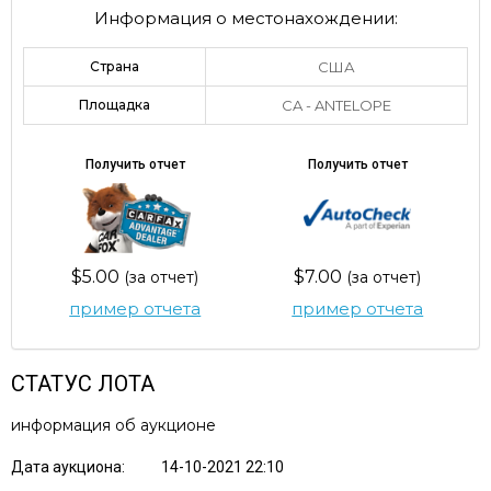
Информация о местонахождении:
Страна
США
Площадка
CA - ANTELOPE
Получить отчет
Получить отчет
$5.00
$7.00
(за отчет)
(за отчет)
пример отчета
пример отчета
СТАТУС ЛОТА
информация об аукционе
Дата аукциона:
14-10-2021 22:10