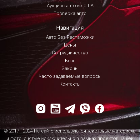
Аукцион авто из США
Проверка авто
Навигация
Авто Без Растаможки
Цены
Сотрудничество
Блог
Законы
Часто задаваемые вопросы
Контакты
© 2017 - 2024 На сайте используются текстовые материалы
и фото, снятые исключительно в рамках проектов нашей