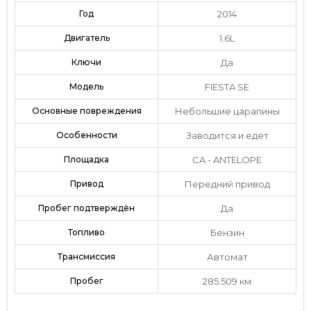
Год
2014
Двигатель
1.6L
Ключи
Да
Модель
FIESTA SE
Основные повреждения
Небольшие царапины
Особенности
Заводится и едет
Площадка
CA - ANTELOPE
Привод
Передний привод
Пробег подтверждён
Да
Топливо
Бензин
Трансмиссия
Автомат
Пробег
285.509 км