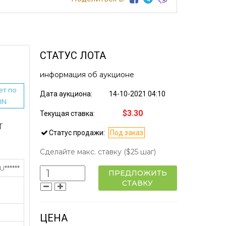
СТАТУС ЛОТА
информация об аукционе
ет по
Дата аукциона:
14-10-2021 04:10
IN
$3.30
Текущая ставка:
Т
Статус продажи:
Под заказ
Сделайте макс. ставку
($25 шаг)
******
ПРЕДЛОЖИТЬ
СТАВКУ
ЦЕНА