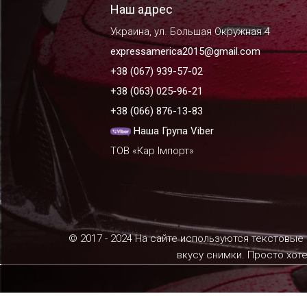
Наш адрес
Украина, ул. Большая Окружная 4
expressamerica2015@gmail.com
+38 (067) 939-57-02
+38 (063) 025-96-21
+38 (066) 876-13-83
Наша Група Viber
ТОВ «Кар Імпорт»
© 2017 - 2024 На сайте используются текстовые
вкусу снимки. Просто хот