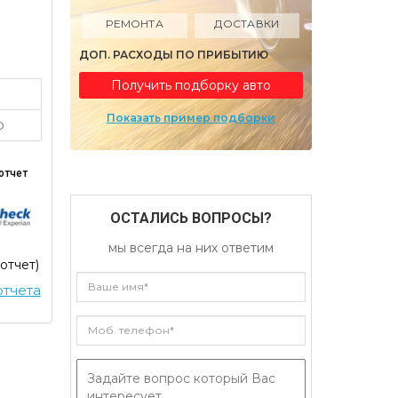
РЕМОНТА
ДОСТАВКИ
ДОП. РАСХОДЫ ПО ПРИБЫТИЮ
Получить подборку авто
Показать пример подборки
O
отчет
ОСТАЛИСЬ ВОПРОСЫ?
мы всегда на них ответим
 отчет)
тчета