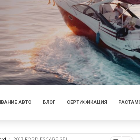
ВАНИЕ АВТО
БЛОГ
СЕРТИФИКАЦИЯ
РАСТАМ
ord
2013 FORD ESCAPE SEL