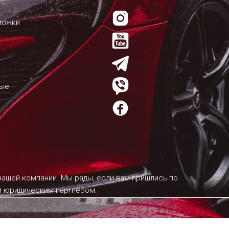
можки
мые
 нашей компании. Мы рады, если вам пришлись по
им юридическим партнером.