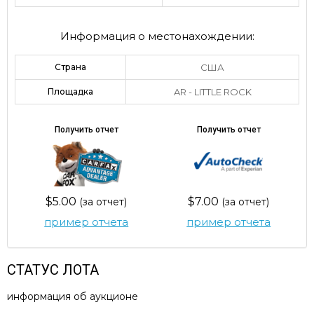
Информация о местонахождении:
Страна
США
Площадка
AR - LITTLE ROCK
Получить отчет
Получить отчет
$5.00
$7.00
(за отчет)
(за отчет)
пример отчета
пример отчета
СТАТУС ЛОТА
информация об аукционе