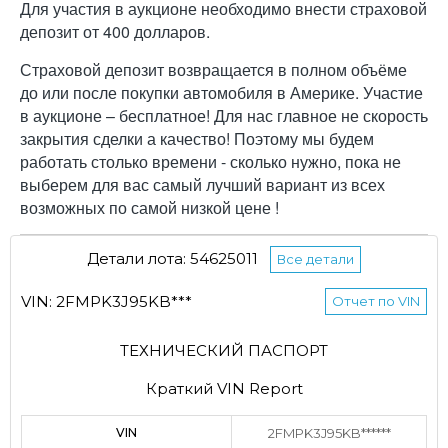
Для участия в аукционе необходимо внести страховой
депозит от 400 долларов.
Страховой депозит возвращается в полном объёме
до или после покупки автомобиля в Америке. Участие
в аукционе – бесплатное! Для нас главное не скорость
закрытия сделки а качество! Поэтому мы будем
работать столько времени - сколько нужно, пока не
выберем для вас самый лучший вариант из всех
возможных по самой низкой цене !
Детали лота: 54625011
Все детали
VIN: 2FMPK3J95KB***
Отчет по VIN
ТЕХНИЧЕСКИЙ ПАСПОРТ
Краткий VIN Report
VIN
2FMPK3J95KB******