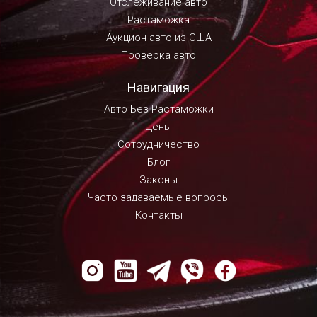
Отслеживание авто
Растаможка
Аукцион авто из США
Проверка авто
Навигация
Авто Без Растаможки
Цены
Сотрудничество
Блог
Законы
Часто задаваемые вопросы
Контакты