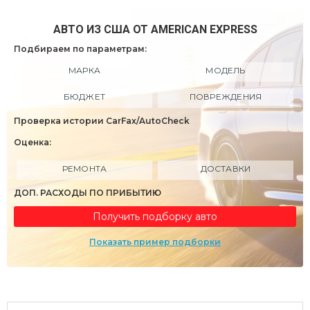
АВТО ИЗ США ОТ AMERICAN EXPRESS
Подбираем по параметрам:
МАРКА
МОДЕЛЬ
БЮДЖЕТ
ПОВРЕЖДЕНИЯ
Проверка истории CarFax/AutoCheck
Оценка:
РЕМОНТА
ДОСТАВКИ
ДОП. РАСХОДЫ ПО ПРИБЫТИЮ
Получить подборку авто
Показать пример подборки