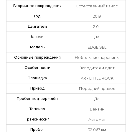
Вторичные повреждения
Естественный износ
Год
2019
Двигатель
2.0L
Ключи
Да
Модель
EDGE SEL
Основные повреждения
Небольшие царапины
Особенности
Заводится и едет
Площадка
AR - LITTLE ROCK
Привод
Передний привод
Пробег подтверждён
Да
Топливо
Бензин
Трансмиссия
Автомат
Пробег
32.067 км