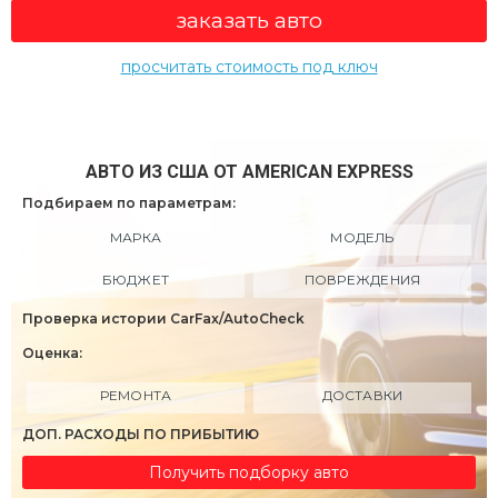
заказать авто
просчитать стоимость под ключ
АВТО ИЗ США ОТ AMERICAN EXPRESS
Подбираем по параметрам:
МАРКА
МОДЕЛЬ
БЮДЖЕТ
ПОВРЕЖДЕНИЯ
Проверка истории CarFax/AutoCheck
Оценка:
РЕМОНТА
ДОСТАВКИ
ДОП. РАСХОДЫ ПО ПРИБЫТИЮ
Получить подборку авто