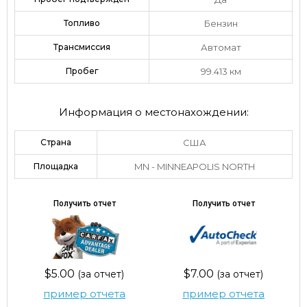
Топливо
Бензин
Трансмиссия
Автомат
Пробег
99.413 км
Информация о местонахождении:
Страна
США
Площадка
MN - MINNEAPOLIS NORTH
Получить отчет
Получить отчет
$5.00
$7.00
(за отчет)
(за отчет)
пример отчета
пример отчета