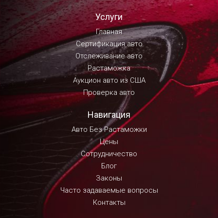
Услуги
Главная
Сертификация авто
Отслеживание авто
Растаможка
Аукцион авто из США
Проверка авто
Навигация
Авто Без Растаможки
Цены
Сотрудничество
Блог
Законы
Часто задаваемые вопросы
Контакты