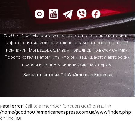
© 2017 - 2024 На сайте используются текстовые материалы
и фото, снятые исключительно в рамках проектов нашей
компании. Мы рады, если вам пришлись по вкусу снимки.
Просто хотели напомнить, что они защищаются авторским
правом и нашим юридическим партнером.
Заказать авто из США «American Express»
Fatal error
: Call to a member function get() on null in
/home/goodho01/americanexspress.com.ua/www/index.php
on line
101