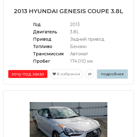
2013 HYUNDAI GENESIS COUPE 3.8L
Год
2013
Двигатель
3.8L
Привод
Задний привод
Топливо
Бензин
Трансмиссия
Автомат
Пробег
174.010 км
хочу под заказ
В избраное
подробнее