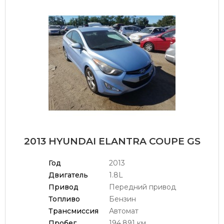
2013 HYUNDAI ELANTRA COUPE GS
Год
2013
Двигатель
1.8L
Привод
Передний привод
Топливо
Бензин
Трансмиссия
Автомат
Пробег
194.891 км