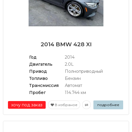
2014 BMW 428 XI
Год
2014
Двигатель
2.0L
Привод
Полноприводный
Топливо
Бензин
Трансмиссия
Автомат
Пробег
114.744 км
хочу под заказ
В избраное
подробнее