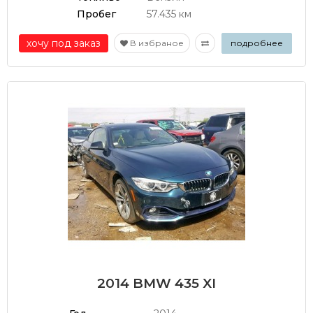
Пробег
57.435 км
хочу под заказ
В избраное
подробнее
2014 BMW 435 XI