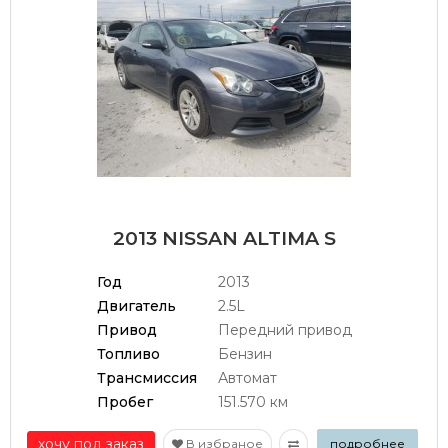
2013 NISSAN ALTIMA S
Год
2013
Двигатель
2.5L
Привод
Передний привод
Топливо
Бензин
Трансмиссия
Автомат
Пробег
151.570 км
хочу под заказ
В избраное
подробнее