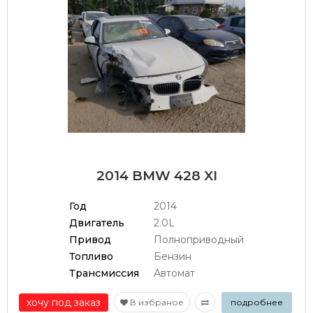
2014 BMW 428 XI
Год
2014
Двигатель
2.0L
Привод
Полноприводный
Топливо
Бензин
Трансмиссия
Автомат
хочу под заказ
В избраное
подробнее