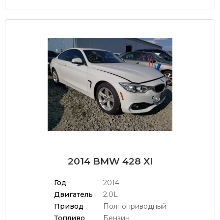
2014 BMW 428 XI
Год
2014
Двигатель
2.0L
Привод
Полноприводный
Топливо
Бензин