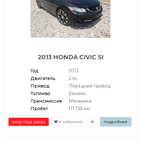
2013 HONDA CIVIC SI
Год
2013
Двигатель
2.4L
Привод
Передний привод
Топливо
Бензин
Трансмиссия
Механика
Пробег
111.765 км
хочу под заказ
В избраное
подробнее