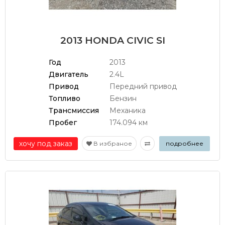
2013 HONDA CIVIC SI
Год
2013
Двигатель
2.4L
Привод
Передний привод
Топливо
Бензин
Трансмиссия
Механика
Пробег
174.094 км
хочу под заказ
В избраное
подробнее