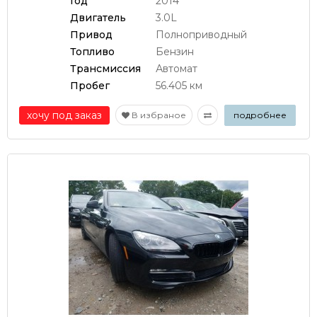
Год
2014
Двигатель
3.0L
Привод
Полноприводный
Топливо
Бензин
Трансмиссия
Автомат
Пробег
56.405 км
хочу под заказ
В избраное
подробнее