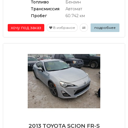
Топливо
Бензин
Трансмиссия
Автомат
Пробег
60.742 км
хочу под заказ
В избраное
подробнее
2013 TOYOTA SCION FR-S