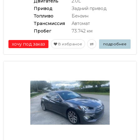
Двигатель
2.0L
Привод
Задний привод
Топливо
Бензин
Трансмиссия
Автомат
Пробег
73.742 км
хочу под заказ
В избраное
подробнее