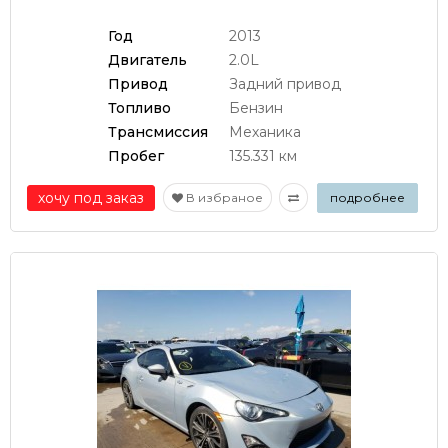
Год
2013
Двигатель
2.0L
Привод
Задний привод
Топливо
Бензин
Трансмиссия
Механика
Пробег
135.331 км
хочу под заказ
В избраное
подробнее