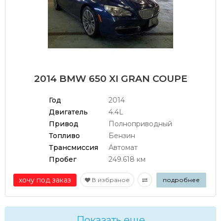
2014 BMW 650 XI GRAN COUPE
Год
2014
Двигатель
4.4L
Привод
Полноприводный
Топливо
Бензин
Трансмиссия
Автомат
Пробег
249.618 км
хочу под заказ
В избраное
подробнее
Показать еще