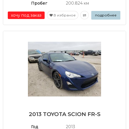
Пробег
200.824 км
хочу под заказ
В избраное
подробнее
2013 TOYOTA SCION FR-S
Год
2013