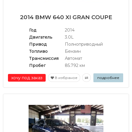
2014 BMW 640 XI GRAN COUPE
Год
2014
Двигатель
3.0L
Привод
Полноприводный
Топливо
Бензин
Трансмиссия
Автомат
Пробег
85.792 км
хочу под заказ
В избраное
подробнее