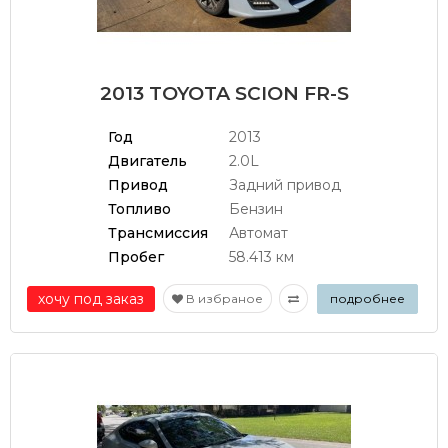
2013 TOYOTA SCION FR-S
Год
2013
Двигатель
2.0L
Привод
Задний привод
Топливо
Бензин
Трансмиссия
Автомат
Пробег
58.413 км
хочу под заказ
В избраное
подробнее