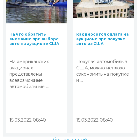
На что обратить
Как вносится оплата на
внимание при выборе
аукционе при покупке
авто на аукционе США
авто из США
На американских
Покупая автомобиль в
аукционах
США, можно неплохо
представлены
сэкономить на покупке
всевозможные
и ...
автомобильные ...
15.03.2022 08:40
15.03.2022 08:40
больше статей