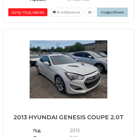
хочу под заказ
В избраное
подробнее
2013 HYUNDAI GENESIS COUPE 2.0T
Год
2013