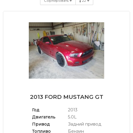
Сортировать
22
2013 FORD MUSTANG GT
Год
2013
Двигатель
5.0L
Привод
Задний привод
Топливо
Бензин