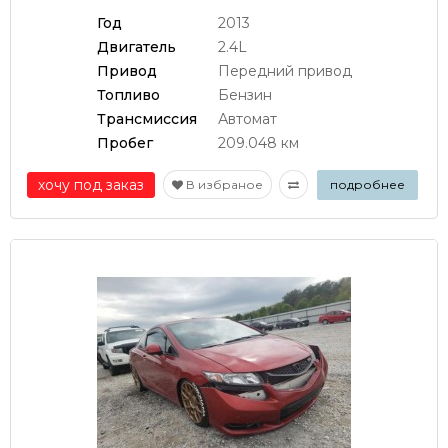
Год
2013
Двигатель
2.4L
Привод
Передний привод
Топливо
Бензин
Трансмиссия
Автомат
Пробег
209.048 км
хочу под заказ
В избраное
подробнее