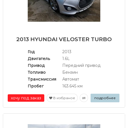
2013 HYUNDAI VELOSTER TURBO
Год
2013
Двигатель
1.6L
Привод
Передний привод
Топливо
Бензин
Трансмиссия
Автомат
Пробег
163.645 км
хочу под заказ
В избраное
подробнее