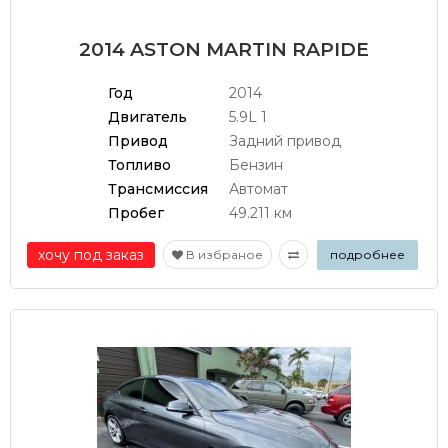
2014 ASTON MARTIN RAPIDE
Год
2014
Двигатель
5.9L 1
Привод
Задний привод
Топливо
Бензин
Трансмиссия
Автомат
Пробег
49.211 км
хочу под заказ
В избраное
подробнее