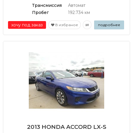
Трансмиссия
Автомат
Пробег
192.734 км
хочу под заказ
В избраное
подробнее
2013 HONDA ACCORD LX-S