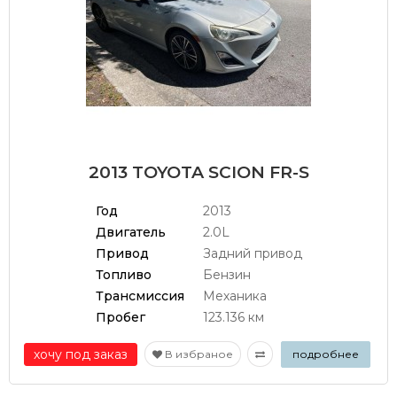
2013 TOYOTA SCION FR-S
Год
2013
Двигатель
2.0L
Привод
Задний привод
Топливо
Бензин
Трансмиссия
Механика
Пробег
123.136 км
хочу под заказ
В избраное
подробнее