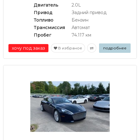
Двигатель
2.0L
Привод
Задний привод
Топливо
Бензин
Трансмиссия
Автомат
Пробег
74.117 км
хочу под заказ
В избраное
подробнее