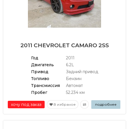
2011 CHEVROLET CAMARO 2SS
Год
2011
Двигатель
6.2L
Привод
Задний привод
Топливо
Бензин
Трансмиссия
Автомат
Пробег
52.234 км
хочу под заказ
В избраное
подробнее