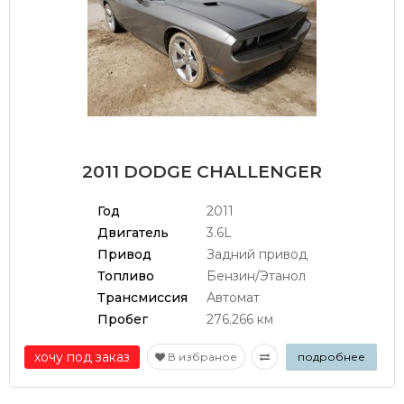
2011 DODGE CHALLENGER
Год
2011
Двигатель
3.6L
Привод
Задний привод
Топливо
Бензин/Этанол
Трансмиссия
Автомат
Пробег
276.266 км
хочу под заказ
В избраное
подробнее