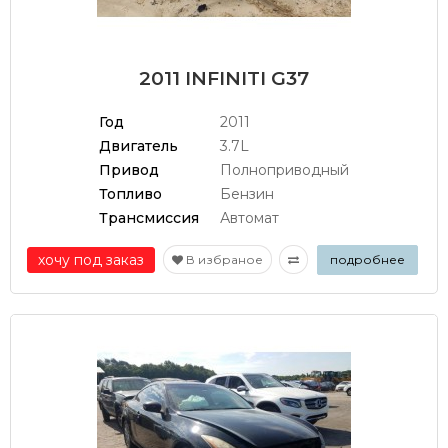
2011 INFINITI G37
Год
2011
Двигатель
3.7L
Привод
Полноприводный
Топливо
Бензин
Трансмиссия
Автомат
хочу под заказ
В избраное
подробнее