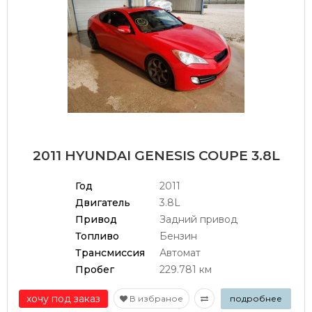
2011 HYUNDAI GENESIS COUPE 3.8L
Год
2011
Двигатель
3.8L
Привод
Задний привод
Топливо
Бензин
Трансмиссия
Автомат
Пробег
229.781 км
хочу под заказ
В избраное
подробнее