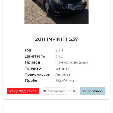
2011 INFINITI G37
Год
2011
Двигатель
3.7L
Привод
Полноприводный
Топливо
Бензин
Трансмиссия
Автомат
Пробег
142.474 км
хочу под заказ
В избраное
подробнее