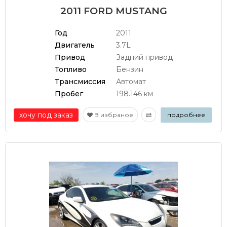
2011 FORD MUSTANG
Год
2011
Двигатель
3.7L
Привод
Задний привод
Топливо
Бензин
Трансмиссия
Автомат
Пробег
198.146 км
хочу под заказ
В избраное
подробнее