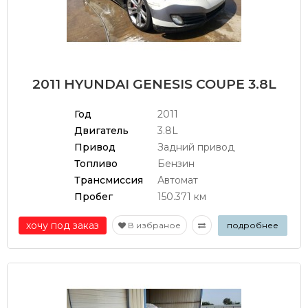
2011 HYUNDAI GENESIS COUPE 3.8L
Год
2011
Двигатель
3.8L
Привод
Задний привод
Топливо
Бензин
Трансмиссия
Автомат
Пробег
150.371 км
хочу под заказ
В избраное
подробнее