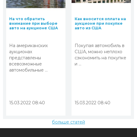
На что обратить
Как вносится оплата на
внимание при выборе
аукционе при покупке
авто на аукционе США
авто из США
На американских
Покупая автомобиль в
аукционах
США, можно неплохо
представлены
сэкономить на покупке
всевозможные
и ...
автомобильные ...
15.03.2022 08:40
15.03.2022 08:40
больше статей