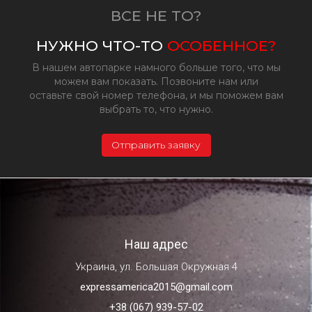
ВСЕ НЕ ТО?
НУЖНО ЧТО-ТО
ОСОБЕННОЕ?
В нашем автопарке намного больше того, что мы
можем вам показать. Позвоните нам или
оставьте свой номер телефона, и мы поможем вам
выбрать то, что нужно.
Отправить заявку
Наш адрес
Украина, ул. Большая Окружная 4
expressamerica2015@gmail.com
+38 (067) 939-57-02