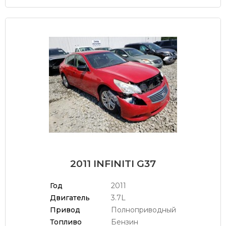
2011 INFINITI G37
Год
2011
Двигатель
3.7L
Привод
Полноприводный
Топливо
Бензин