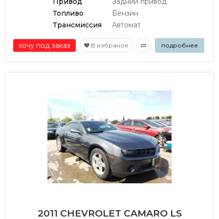
Привод
Задний привод
Топливо
Бензин
Трансмиссия
Автомат
хочу под заказ
В избраное
подробнее
2011 CHEVROLET CAMARO LS