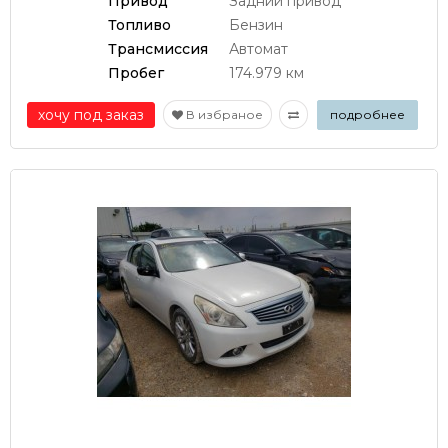
Привод
Задний привод
Топливо
Бензин
Трансмиссия
Автомат
Пробег
174.979 км
хочу под заказ
В избраное
подробнее