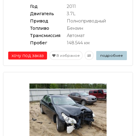
Год
2011
Двигатель
3.7L
Привод
Полноприводный
Топливо
Бензин
Трансмиссия
Автомат
Пробег
148.544 км
хочу под заказ
В избраное
подробнее