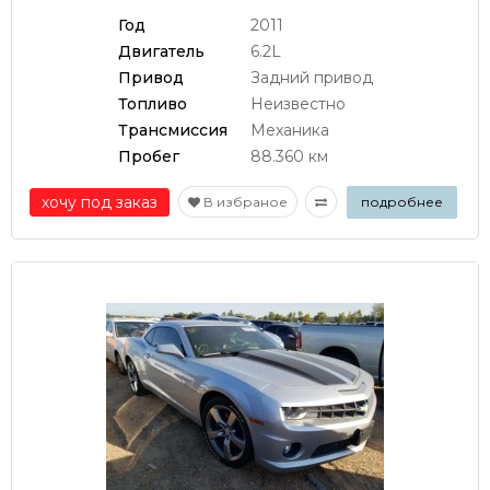
Год
2011
Двигатель
6.2L
Привод
Задний привод
Топливо
Неизвестно
Трансмиссия
Механика
Пробег
88.360 км
хочу под заказ
В избраное
подробнее