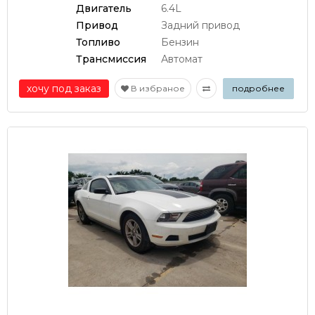
Двигатель
6.4L
Привод
Задний привод
Топливо
Бензин
Трансмиссия
Автомат
хочу под заказ
В избраное
подробнее