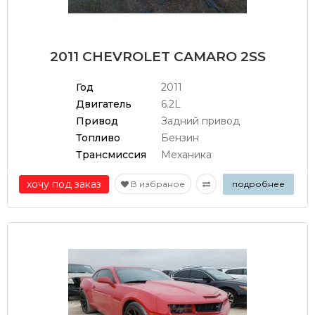
2011 CHEVROLET CAMARO 2SS
Год
2011
Двигатель
6.2L
Привод
Задний привод
Топливо
Бензин
Трансмиссия
Механика
хочу под заказ
В избраное
подробнее