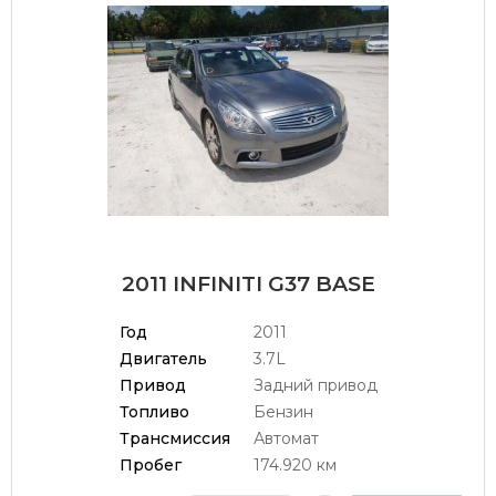
2011 INFINITI G37 BASE
Год
2011
Двигатель
3.7L
Привод
Задний привод
Топливо
Бензин
Трансмиссия
Автомат
Пробег
174.920 км