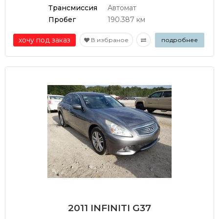
Трансмиссия
Автомат
Пробег
190.387 км
хочу под заказ
В избраное
подробнее
2011 INFINITI G37