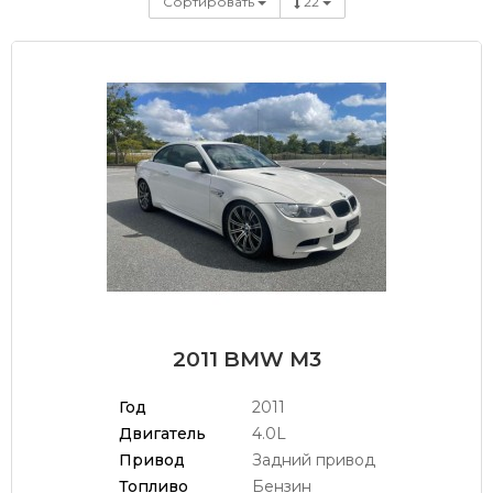
Сортировать
22
2011 BMW M3
Год
2011
Двигатель
4.0L
Привод
Задний привод
Топливо
Бензин