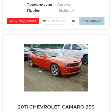
Трансмиссия
Автомат
Пробег
161.352 км
хочу под заказ
В избраное
подробнее
2011 CHEVROLET CAMARO 2SS