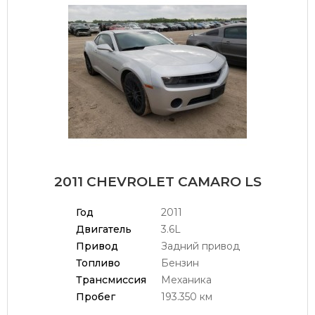
2011 CHEVROLET CAMARO LS
Год
2011
Двигатель
3.6L
Привод
Задний привод
Топливо
Бензин
Трансмиссия
Механика
Пробег
193.350 км