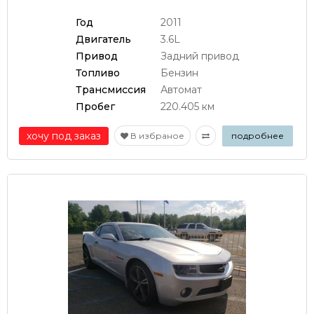
Год
2011
Двигатель
3.6L
Привод
Задний привод
Топливо
Бензин
Трансмиссия
Автомат
Пробег
220.405 км
хочу под заказ
В избраное
подробнее