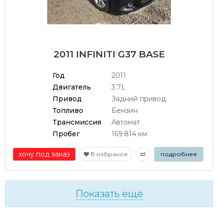
2011 INFINITI G37 BASE
Год
2011
Двигатель
3.7L
Привод
Задний привод
Топливо
Бензин
Трансмиссия
Автомат
Пробег
169.814 км
хочу под заказ
В избраное
подробнее
Показать еще