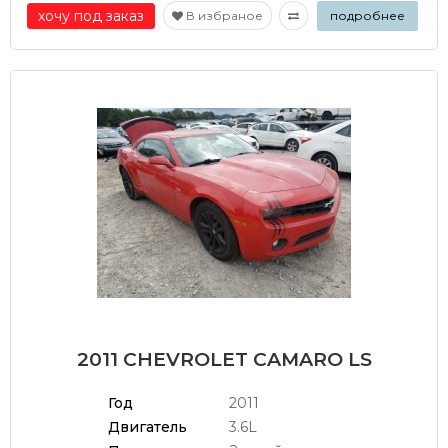
хочу под заказ
В избраное
подробнее
2011 CHEVROLET CAMARO LS
Год
2011
Двигатель
3.6L