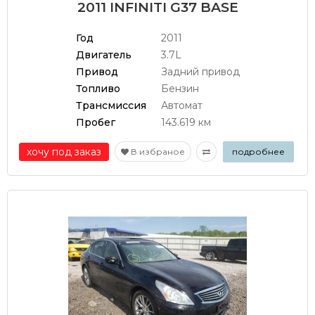
2011 INFINITI G37 BASE
Год
2011
Двигатель
3.7L
Привод
Задний привод
Топливо
Бензин
Трансмиссия
Автомат
Пробег
143.619 км
хочу под заказ
В избраное
подробнее