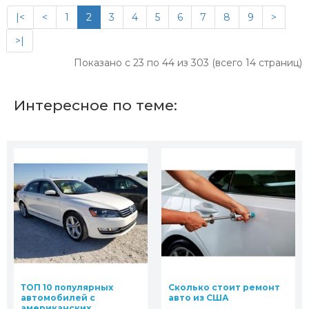
|<
<
1
2
3
4
5
6
7
8
9
>
>|
Показано с 23 по 44 из 303 (всего 14 страниц)
Интересное по теме:
ТОП 10 популярных
Сколько стоит ремонт
автомобилей с
авто из США
американских