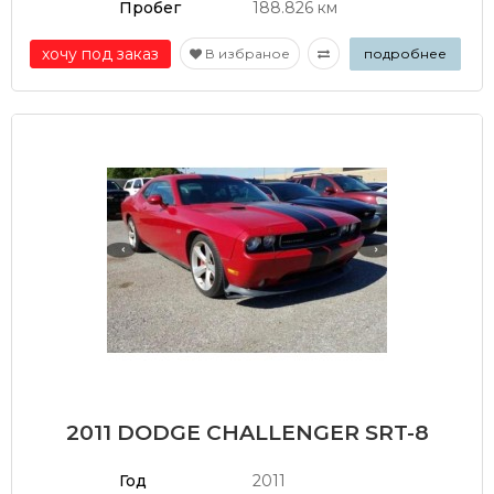
Пробег
188.826 км
хочу под заказ
В избраное
подробнее
2011 DODGE CHALLENGER SRT-8
Год
2011