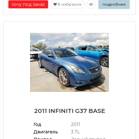
хочу под заказ
В избраное
подробнее
2011 INFINITI G37 BASE
Год
2011
Двигатель
3.7L