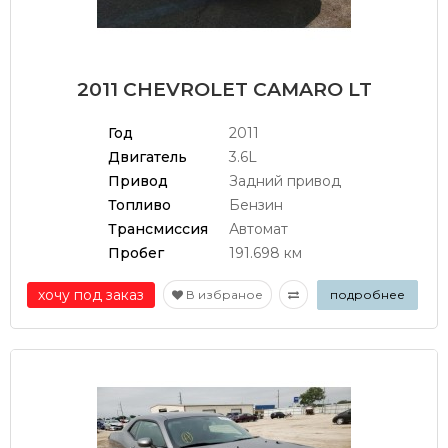
2011 CHEVROLET CAMARO LT
Год
2011
Двигатель
3.6L
Привод
Задний привод
Топливо
Бензин
Трансмиссия
Автомат
Пробег
191.698 км
хочу под заказ
В избраное
подробнее