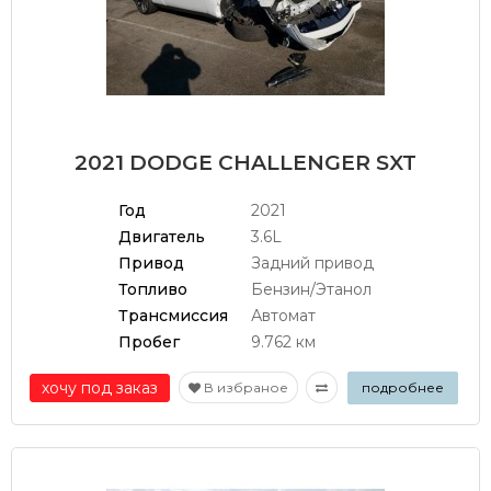
2021 DODGE CHALLENGER SXT
Год
2021
Двигатель
3.6L
Привод
Задний привод
Топливо
Бензин/Этанол
Трансмиссия
Автомат
Пробег
9.762 км
хочу под заказ
В избраное
подробнее