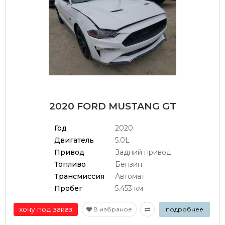
2020 FORD MUSTANG GT
Год
2020
Двигатель
5.0L
Привод
Задний привод
Топливо
Бензин
Трансмиссия
Автомат
Пробег
5.453 км
хочу под заказ
В избраное
подробнее