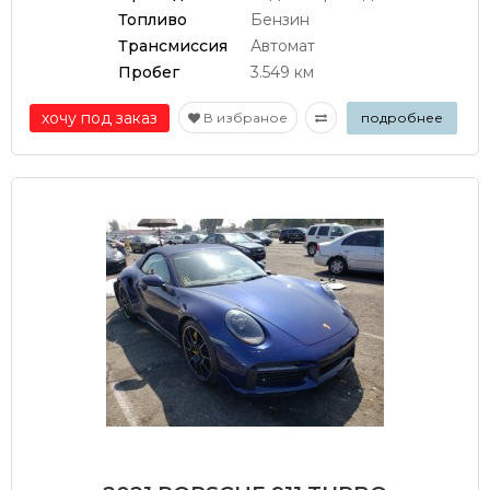
Топливо
Бензин
Трансмиссия
Автомат
Пробег
3.549 км
хочу под заказ
В избраное
подробнее