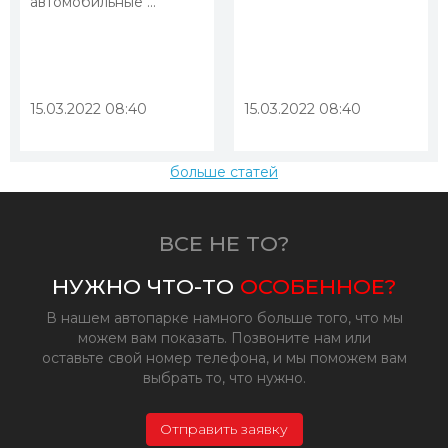
автомобильные ...
15.03.2022 08:40
15.03.2022 08:40
больше статей
ВСЕ НЕ ТО?
НУЖНО ЧТО-ТО
ОСОБЕННОЕ?
В нашем автопарке намного больше того, что мы
можем вам показать. Позвоните нам или
оставьте свой номер телефона, и мы поможем вам
выбрать то, что нужно.
Отправить заявку