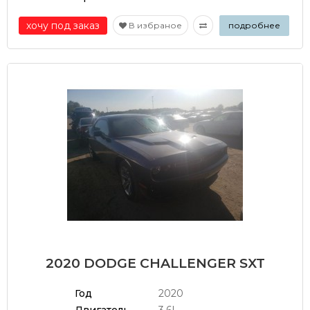
хочу под заказ
В избраное
подробнее
2020 DODGE CHALLENGER SXT
Год
2020
Двигатель
3.6L