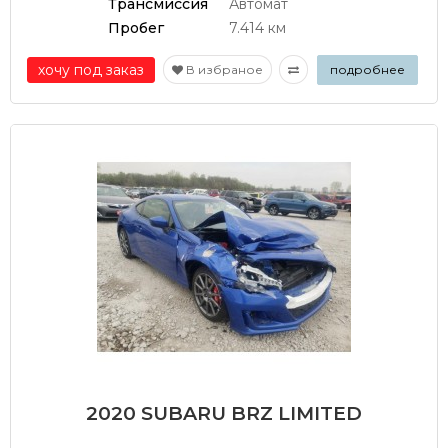
Трансмиссия
Автомат
Пробег
7.414 км
хочу под заказ
В избраное
подробнее
2020 SUBARU BRZ LIMITED