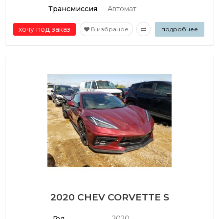
Трансмиссия
Автомат
хочу под заказ
В избраное
подробнее
2020 CHEV CORVETTE S
Год
2020