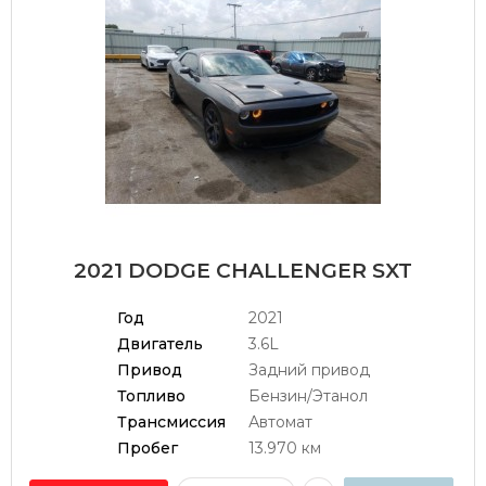
2021 DODGE CHALLENGER SXT
Год
2021
Двигатель
3.6L
Привод
Задний привод
Топливо
Бензин/Этанол
Трансмиссия
Автомат
Пробег
13.970 км