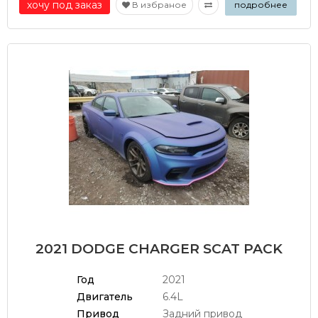
хочу под заказ
В избраное
подробнее
2021 DODGE CHARGER SCAT PACK
Год
2021
Двигатель
6.4L
Привод
Задний привод