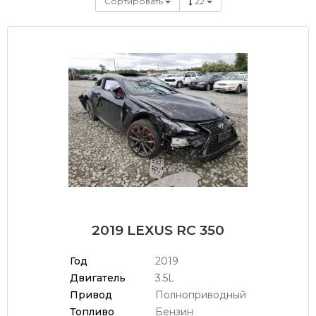
Сортировать
22
2019 LEXUS RC 350
Год
2019
Двигатель
3.5L
Привод
Полноприводный
Топливо
Бензин