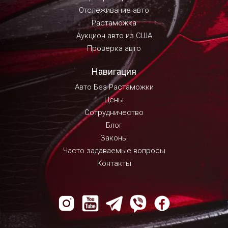
Отслеживание авто
Растаможка
Аукцион авто из США
Проверка авто
Навигация
Авто Без Растаможки
Цены
Сотрудничество
Блог
Законы
Часто задаваемые вопросы
Контакты