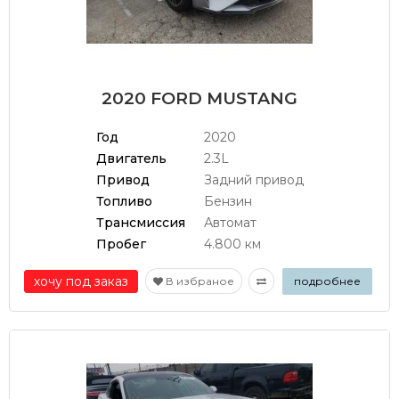
2020 FORD MUSTANG
Год
2020
Двигатель
2.3L
Привод
Задний привод
Топливо
Бензин
Трансмиссия
Автомат
Пробег
4.800 км
хочу под заказ
В избраное
подробнее