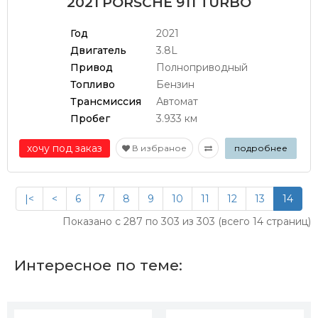
2021 PORSCHE 911 TURBO
Год
2021
Двигатель
3.8L
Привод
Полноприводный
Топливо
Бензин
Трансмиссия
Автомат
Пробег
3.933 км
хочу под заказ
В избраное
подробнее
|<
<
6
7
8
9
10
11
12
13
14
Показано с 287 по 303 из 303 (всего 14 страниц)
Интересное по теме: