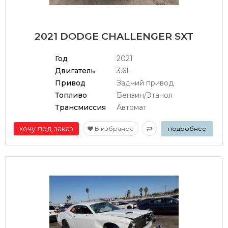
2021 DODGE CHALLENGER SXT
Год
2021
Двигатель
3.6L
Привод
Задний привод
Топливо
Бензин/Этанол
Трансмиссия
Автомат
хочу под заказ
В избраное
подробнее