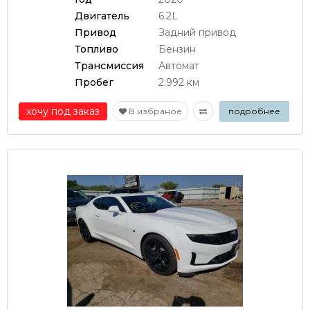
Двигатель
6.2L
Привод
Задний привод
Топливо
Бензин
Трансмиссия
Автомат
Пробег
2.992 км
хочу под заказ
В избраное
подробнее