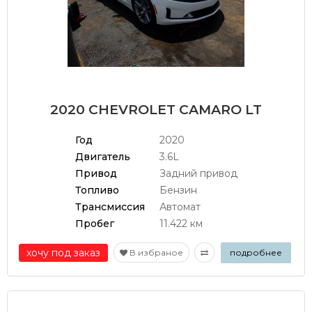
2020 CHEVROLET CAMARO LT
Год
2020
Двигатель
3.6L
Привод
Задний привод
Топливо
Бензин
Трансмиссия
Автомат
Пробег
11.422 км
хочу под заказ
В избраное
подробнее