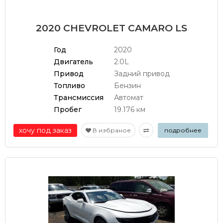
2020 CHEVROLET CAMARO LS
Год
2020
Двигатель
2.0L
Привод
Задний привод
Топливо
Бензин
Трансмиссия
Автомат
Пробег
19.176 км
хочу под заказ
В избраное
подробнее