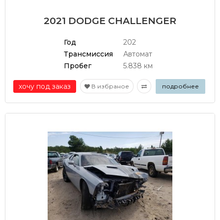
2021 DODGE CHALLENGER
Год
202
Трансмиссия
Автомат
Пробег
5.838 км
хочу под заказ
В избраное
подробнее