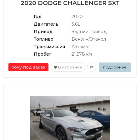
2020 DODGE CHALLENGER SXT
Год
2020
Двигатель
3.6L
Привод
Задний привод
Топливо
Бензин/Этанол
Трансмиссия
Автомат
Пробег
21.578 км
хочу под заказ
В избраное
подробнее