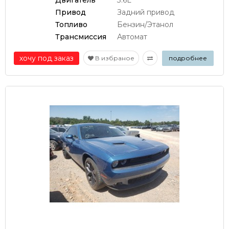
Привод
Задний привод
Топливо
Бензин/Этанол
Трансмиссия
Автомат
хочу под заказ
В избраное
подробнее