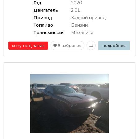
Год
2020
Двигатель
2.0L
Привод
Задний привод
Топливо
Бензин
Трансмиссия
Механика
хочу под заказ
В избраное
подробнее