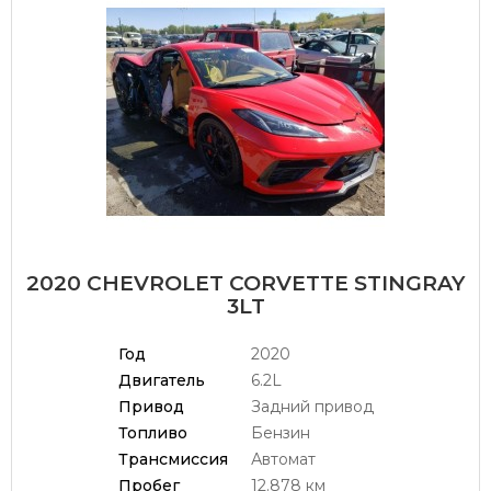
2020 CHEVROLET CORVETTE STINGRAY
3LT
Год
2020
Двигатель
6.2L
Привод
Задний привод
Топливо
Бензин
Трансмиссия
Автомат
Пробег
12.878 км