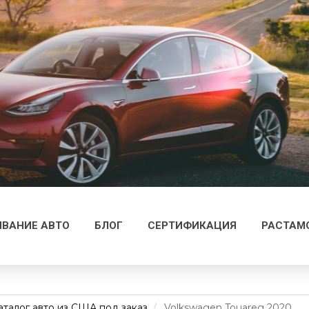
ВАНИЕ АВТО
БЛОГ
СЕРТИФИКАЦИЯ
РАСТАМ
аталог авто из США под заказ
Volkswagen Touareg 2020