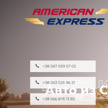
+38 067 939 57 02
+38 063 025 96 21
+38 066 876 13 83