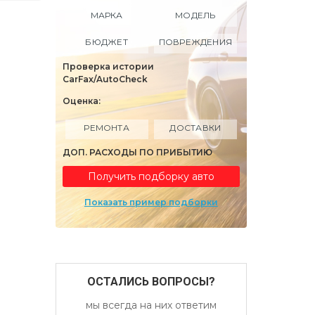
МАРКА
МОДЕЛЬ
БЮДЖЕТ
ПОВРЕЖДЕНИЯ
Проверка истории
CarFax/AutoCheck
Оценка:
РЕМОНТА
ДОСТАВКИ
ДОП. РАСХОДЫ ПО ПРИБЫТИЮ
Получить подборку авто
Показать пример подборки
ОСТАЛИСЬ ВОПРОСЫ?
мы всегда на них ответим