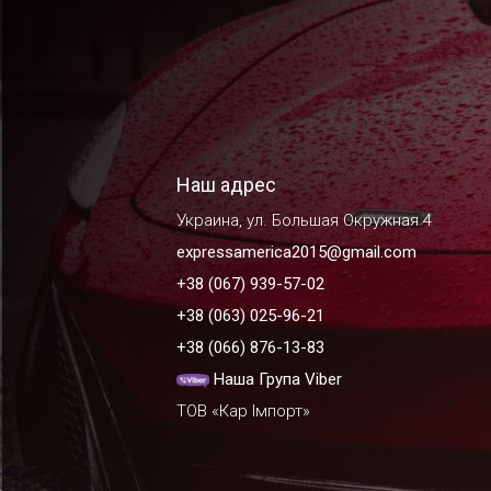
Наш адрес
Украина, ул. Большая Окружная 4
expressamerica2015@gmail.com
+38 (067) 939-57-02
+38 (063) 025-96-21
+38 (066) 876-13-83
Наша Група Viber
ТОВ «Кар Імпорт»