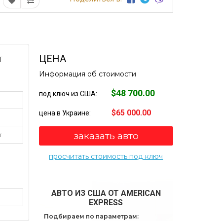
ЦЕНА
Т
Информация об стоимости
$48 700.00
под ключ из США:
$65 000.00
цена в Украине:
заказать авто
т
просчитать стоимость под ключ
АВТО ИЗ США ОТ AMERICAN
EXPRESS
Подбираем по параметрам: