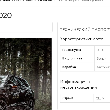
020
ТЕХНИЧЕСКИЙ ПАСПОР
Характеристики авто:
Год выпуска
2020
Вид топлива
Бензин
Коробка
Автома
Информация о
местонахождении:
Страна
США