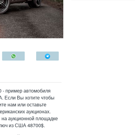
0 - пример автомобиля
А. Если Вы хотите чтобы
те нам или оставьте
мериканских аукционах.
 на аукционной площадке
ключ из США 48700$.