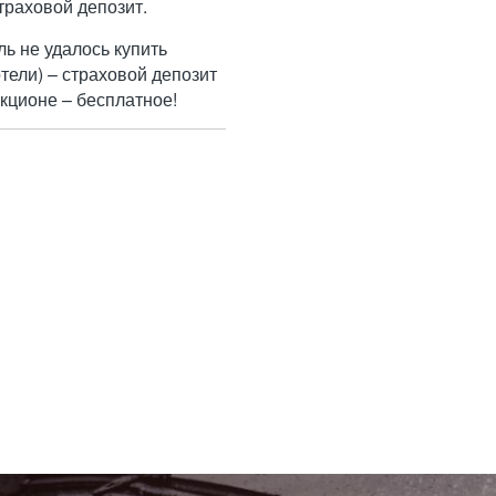
траховой депозит.
ль не удалось купить
тели) – страховой депозит
кционе – бесплатное!