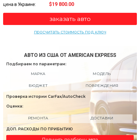
$19 800.00
цена в Украине:
заказать авто
просчитать стоимость под ключ
АВТО ИЗ США ОТ AMERICAN EXPRESS
Подбираем по параметрам:
МАРКА
МОДЕЛЬ
БЮДЖЕТ
ПОВРЕЖДЕНИЯ
Проверка истории CarFax/AutoCheck
Оценка:
РЕМОНТА
ДОСТАВКИ
ДОП. РАСХОДЫ ПО ПРИБЫТИЮ
Получить подборку авто