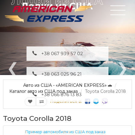
Лодки из США
+38 067 939 57 02
+38 063 025 96 21
Авто из США - «AMERICAN EXPRESS» 🚗
Каталог авто из США под заказ
Toyota Corolla 2018
+38 066 876 13 83
Поделиться в:
Toyota Corolla 2018
Пример автомобиля из США под заказ