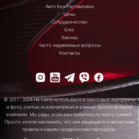
Авто Без Растаможки
Цены
Сотрудничество
Блог
Законы
Часто задаваемые вопросы
Контакты
© 2017 - 2024 На сайте используются текстовые материалы
и фото, снятые исключительно в рамках проектов нашей
компании. Мы рады, если вам пришлись по вкусу снимки.
Просто хотели напомнить, что они защищаются авторским
правом и нашим юридическим партнером.