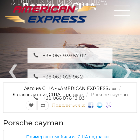
Лодки из США
+38 067 939 57 02
+38 063 025 96 21
Авто из США - «AMERICAN EXPRESS» 🚗
Каталог авто из США под заказ
Porsche cayman
+38 066 876 13 83
Поделиться в:
Porsche cayman
Пример автомобиля из США под заказ