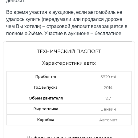
депозит.
Во время участия в аукционе, если автомобиль не
удалось купить (передумали или продался дороже
чем Вы хотели) – страховой депозит возвращается в
полном объёме. Участие в аукционе – бесплатное!
ТЕХНИЧЕСКИЙ ПАСПОРТ
Характеристики авто:
Пробег mi
5829 mi
Год выпуска
2014
Обьем двигателя
2.7
Вид топлива
Бензин
Коробка
Автомат