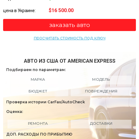
$16 500.00
цена в Украине:
заказать авто
просчитать стоимость под ключ
АВТО ИЗ США ОТ AMERICAN EXPRESS
Подбираем по параметрам:
МАРКА
МОДЕЛЬ
БЮДЖЕТ
ПОВРЕЖДЕНИЯ
Проверка истории CarFax/AutoCheck
Оценка:
РЕМОНТА
ДОСТАВКИ
ДОП. РАСХОДЫ ПО ПРИБЫТИЮ