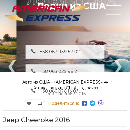
Лодки из США
+38 067 939 57 02
+38 063 025 96 21
Авто из США - «AMERICAN EXPRESS» 🚗
Каталог авто из США под заказ
+38 066 876 13 83
Jeep Cheeroke 2016
Поделиться в:
Jeep Cheeroke 2016