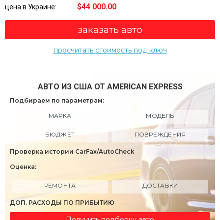
$44 000.00
цена в Украине:
заказать авто
просчитать стоимость под ключ
АВТО ИЗ США ОТ AMERICAN EXPRESS
Подбираем по параметрам:
МАРКА
МОДЕЛЬ
БЮДЖЕТ
ПОВРЕЖДЕНИЯ
Проверка истории CarFax/AutoCheck
Оценка:
РЕМОНТА
ДОСТАВКИ
ДОП. РАСХОДЫ ПО ПРИБЫТИЮ
Получить подборку авто