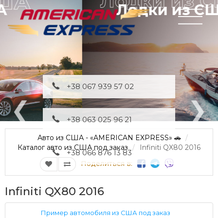
Лодки из США
+38 067 939 57 02
+38 063 025 96 21
Авто из США - «AMERICAN EXPRESS» 🚗
Каталог авто из США под заказ
Infiniti QX80 2016
+38 066 876 13 83
Поделиться в:
Infiniti QX80 2016
Пример автомобиля из США под заказ