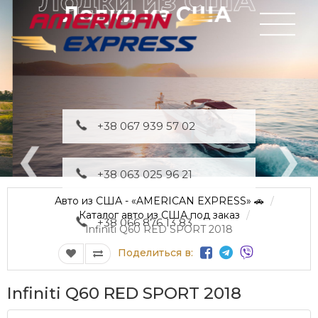
Лодки из США
+38 067 939 57 02
+38 063 025 96 21
Авто из США - «AMERICAN EXPRESS» 🚗
Каталог авто из США под заказ
+38 066 876 13 83
Infiniti Q60 RED SPORT 2018
Поделиться в:
Infiniti Q60 RED SPORT 2018