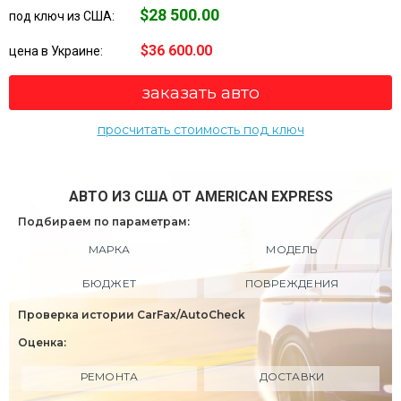
$28 500.00
под ключ из США:
$36 600.00
цена в Украине:
заказать авто
просчитать стоимость под ключ
АВТО ИЗ США ОТ AMERICAN EXPRESS
Подбираем по параметрам:
МАРКА
МОДЕЛЬ
БЮДЖЕТ
ПОВРЕЖДЕНИЯ
Проверка истории CarFax/AutoCheck
Оценка:
РЕМОНТА
ДОСТАВКИ