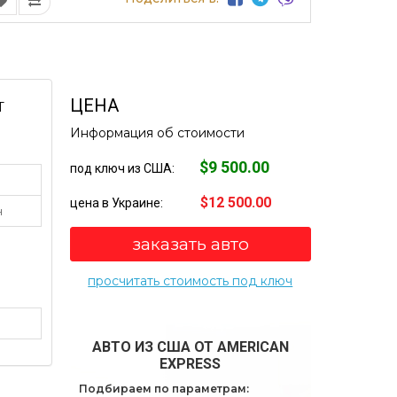
ЦЕНА
Т
Информация об стоимости
$9 500.00
под ключ из США:
$12 500.00
цена в Украине:
н
заказать авто
просчитать стоимость под ключ
АВТО ИЗ США ОТ AMERICAN
EXPRESS
Подбираем по параметрам: