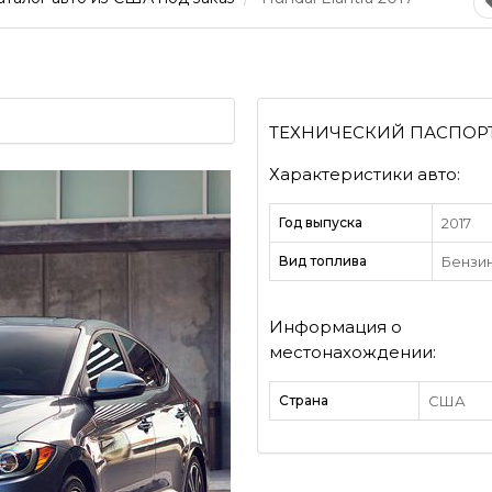
ТЕХНИЧЕСКИЙ ПАСПОР
Характеристики авто:
Год выпуска
2017
Вид топлива
Бензи
Информация о
местонахождении:
Страна
США