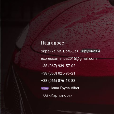
Наш адрес
Украина, ул. Большая Окружная 4
expressamerica2015@gmail.com
+38 (067) 939-57-02
+38 (063) 025-96-21
+38 (066) 876-13-83
Наша Група Viber
ТОВ «Кар Імпорт»