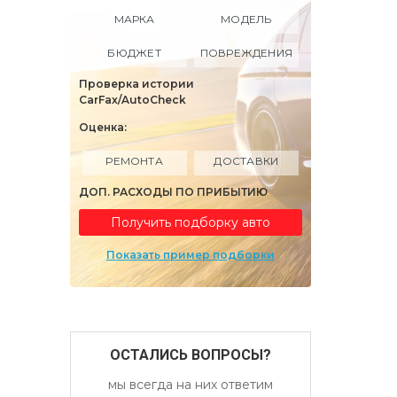
МАРКА
МОДЕЛЬ
БЮДЖЕТ
ПОВРЕЖДЕНИЯ
Проверка истории
CarFax/AutoCheck
Оценка:
РЕМОНТА
ДОСТАВКИ
ДОП. РАСХОДЫ ПО ПРИБЫТИЮ
Получить подборку авто
Показать пример подборки
ОСТАЛИСЬ ВОПРОСЫ?
мы всегда на них ответим