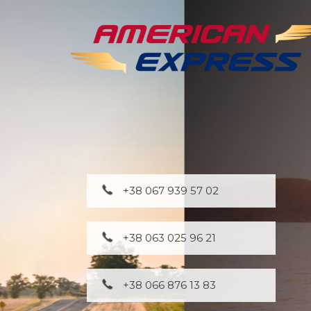
+38 067 939 57 02
+38 063 025 96 21
+38 066 876 13 83