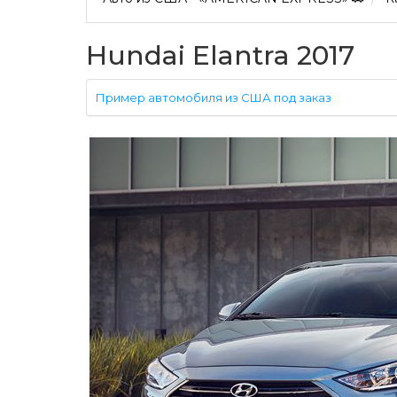
Hundai Elantra 2017
Пример автомобиля из США под заказ