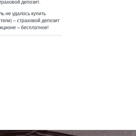
траховой депозит.
ль не удалось купить
тели) – страховой депозит
кционе – бесплатное!