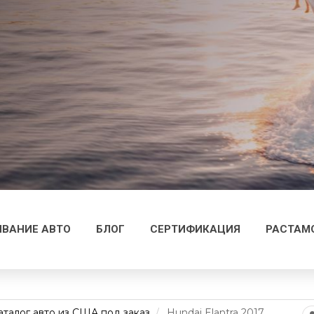
ВАНИЕ АВТО
БЛОГ
СЕРТИФИКАЦИЯ
РАСТАМ
аталог авто из США под заказ
Hundai Elantra 2017