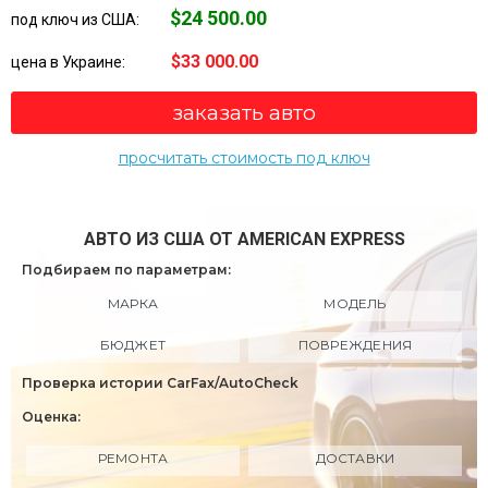
$24 500.00
под ключ из США:
$33 000.00
цена в Украине:
заказать авто
просчитать стоимость под ключ
АВТО ИЗ США ОТ AMERICAN EXPRESS
Подбираем по параметрам:
МАРКА
МОДЕЛЬ
БЮДЖЕТ
ПОВРЕЖДЕНИЯ
Проверка истории CarFax/AutoCheck
Оценка:
РЕМОНТА
ДОСТАВКИ