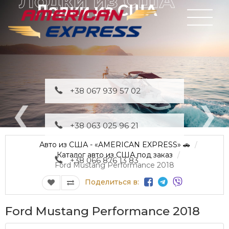
Лодки из США
+38 067 939 57 02
+38 063 025 96 21
Авто из США - «AMERICAN EXPRESS» 🚗
Каталог авто из США под заказ
+38 066 876 13 83
Ford Mustang Performance 2018
Поделиться в:
Ford Mustang Performance 2018