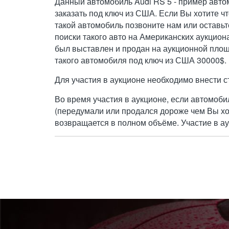
Данный автомобиль Audi RS 5 - пример авт
заказать под ключ из США. Если Вы хотите 
такой автомобиль позвоните нам или оставьт
поиски такого авто на Американских аукцио
был выставлен и продан на аукционной площ
такого автомобиля под ключ из США 30000$.
Для участия в аукционе необходимо внести с
Во время участия в аукционе, если автомоби
(передумали или продался дороже чем Вы хо
возвращается в полном объёме. Участие в ау