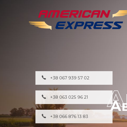
+38 067 939 57 02
+38 063 025 96 21
+38 066 876 13 83