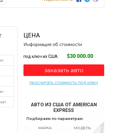
ЦЕНА
Т
Информация об стоимости
$30 000.00
под ключ из США:
mi
заказать авто
просчитать стоимость под ключ
ин
мат
АВТО ИЗ США ОТ AMERICAN
EXPRESS
Подбираем по параметрам:
МАРКА
МОДЕЛЬ