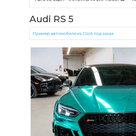
Audi RS 5
Пример автомобиля из США под заказ