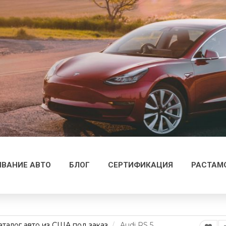
ВАНИЕ АВТО
БЛОГ
СЕРТИФИКАЦИЯ
РАСТАМ
аталог авто из США под заказ
Audi RS 5