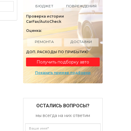
БЮДЖЕТ
ПОВРЕЖДЕНИЯ
Проверка истории
CarFax/AutoCheck
Оценка:
РЕМОНТА
ДОСТАВКИ
ДОП. РАСХОДЫ ПО ПРИБЫТИЮ
Получить подборку авто
Показать пример подборки
ОСТАЛИСЬ ВОПРОСЫ?
мы всегда на них ответим