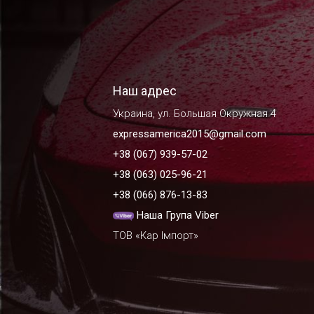
Наш адрес
Украина, ул. Большая Окружная 4
expressamerica2015@gmail.com
+38 (067) 939-57-02
+38 (063) 025-96-21
+38 (066) 876-13-83
Наша Група Viber
ТОВ «Кар Імпорт»