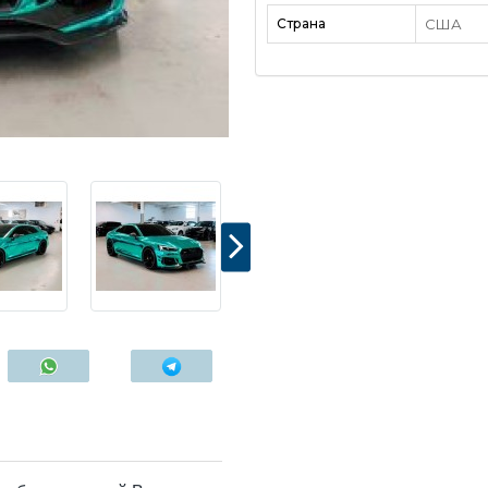
Страна
США