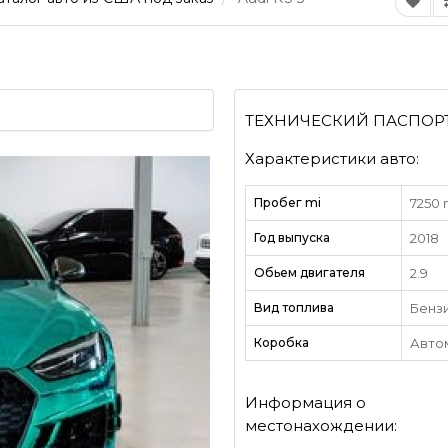
ТЕХНИЧЕСКИЙ ПАСПОР
Характеристики авто:
Пробег mi
7250 
Год выпуска
2018
Обьем двигателя
2.9
Вид топлива
Бенз
Коробка
Авто
Информация о
местонахождении: