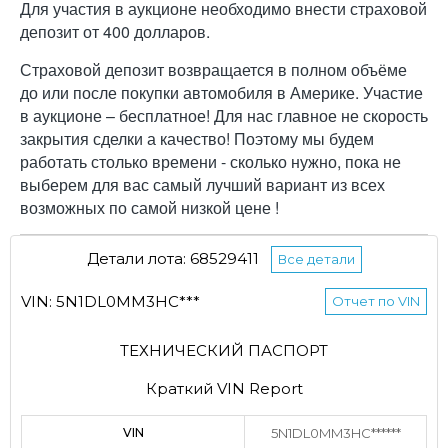
Для участия в аукционе необходимо внести страховой
депозит от 400 долларов.
Страховой депозит возвращается в полном объёме
до или после покупки автомобиля в Америке. Участие
в аукционе – бесплатное! Для нас главное не скорость
закрытия сделки а качество! Поэтому мы будем
работать столько времени - сколько нужно, пока не
выберем для вас самый лучший вариант из всех
возможных по самой низкой цене !
Детали лота: 68529411
Все детали
VIN: 5N1DL0MM3HC***
Отчет по VIN
ТЕХНИЧЕСКИЙ ПАСПОРТ
Краткий VIN Report
VIN
5N1DL0MM3HC******