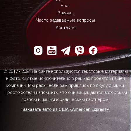
Блог
Законы
Часто задаваемые вопросы
Контакты
© 2017 - 2024 На сайте используются текстовые материалы
и фото, снятые исключительно в рамках проектов нашей
компании. Мы рады, если вам пришлись по вкусу снимки.
Просто хотели напомнить, что они защищаются авторским
правом и нашим юридическим партнером.
Заказать авто из США «American Express»