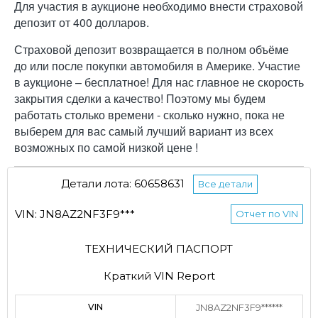
Для участия в аукционе необходимо внести страховой
депозит от 400 долларов.
Страховой депозит возвращается в полном объёме
до или после покупки автомобиля в Америке. Участие
в аукционе – бесплатное! Для нас главное не скорость
закрытия сделки а качество! Поэтому мы будем
работать столько времени - сколько нужно, пока не
выберем для вас самый лучший вариант из всех
возможных по самой низкой цене !
Детали лота: 60658631
Все детали
VIN: JN8AZ2NF3F9***
Отчет по VIN
ТЕХНИЧЕСКИЙ ПАСПОРТ
Краткий VIN Report
VIN
JN8AZ2NF3F9******