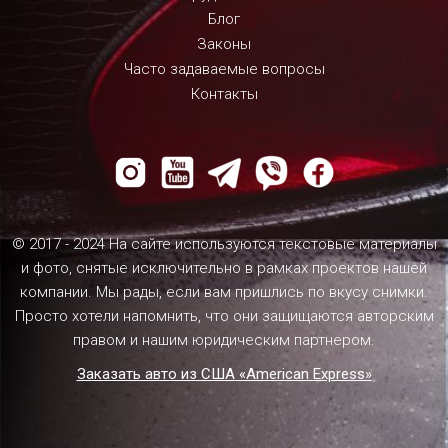
Блог
Законы
Часто задаваемые вопросы
Контакты
© 2017 - 2024 На сайте используются текстовые материалы
и фото, снятые исключительно в рамках проектов нашей
компании. Мы рады, если вам пришлись по вкусу снимки.
Просто хотели напомнить, что они защищаются авторским
правом и нашим юридическим партнером.
Заказать авто из США «American Express»