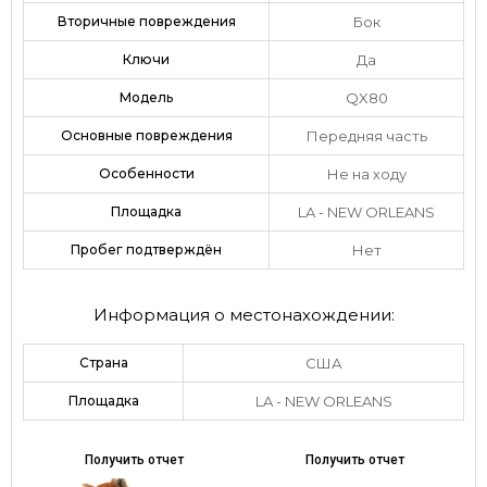
Вторичные повреждения
Бок
Ключи
Да
Модель
QX80
Основные повреждения
Передняя часть
Особенности
Не на ходу
Площадка
LA - NEW ORLEANS
Пробег подтверждён
Нет
Информация о местонахождении:
Страна
США
Площадка
LA - NEW ORLEANS
Получить отчет
Получить отчет