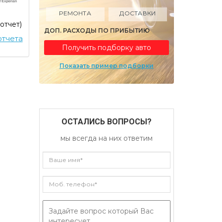
РЕМОНТА
ДОСТАВКИ
 отчет)
ДОП. РАСХОДЫ ПО ПРИБЫТИЮ
тчета
Получить подборку авто
Показать пример подборки
ОСТАЛИСЬ ВОПРОСЫ?
мы всегда на них ответим