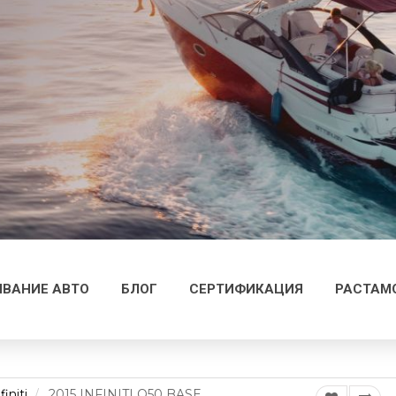
ВАНИЕ АВТО
БЛОГ
СЕРТИФИКАЦИЯ
РАСТАМ
finiti
2015 INFINITI Q50 BASE