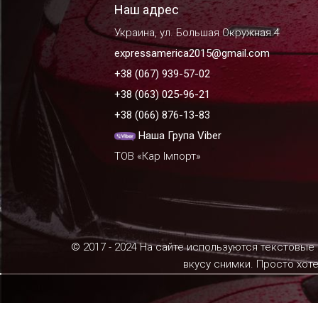
Наш адрес
Украина, ул. Большая Окружная 4
expressamerica2015@gmail.com
+38 (067) 939-57-02
+38 (063) 025-96-21
+38 (066) 876-13-83
Наша Група Viber
ТОВ «Кар Імпорт»
© 2017 - 2024 На сайте используются текстовые
вкусу снимки. Просто хот