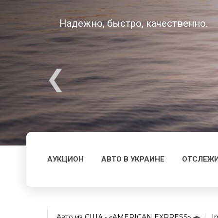
Надежно, быстро, качественно.
АУКЦИОН
АВТО В УКРАИНЕ
ОТСЛЕЖИ
Авто из США - «AMERICAN EXPRESS» 🚗
In