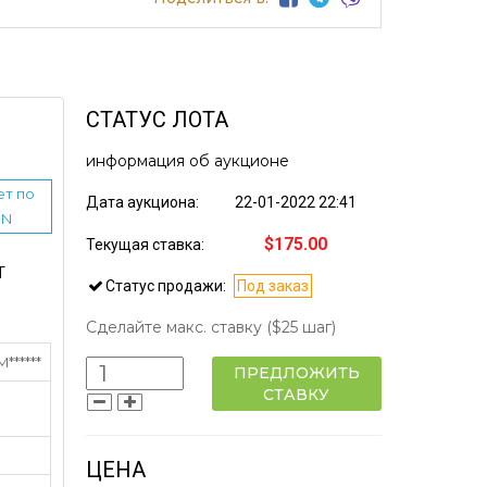
СТАТУС ЛОТА
информация об аукционе
ет по
Дата аукциона:
22-01-2022 22:41
IN
$175.00
Текущая ставка:
Т
Статус продажи:
Под заказ
Сделайте макс. ставку
($25 шаг)
******
ПРЕДЛОЖИТЬ
СТАВКУ
ЦЕНА