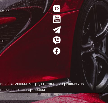
можки
мые
 нашей компании. Мы рады, если вам пришлись по
им юридическим партнером.