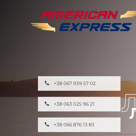
+38 067 939 57 02
+38 063 025 96 21
+38 066 876 13 83