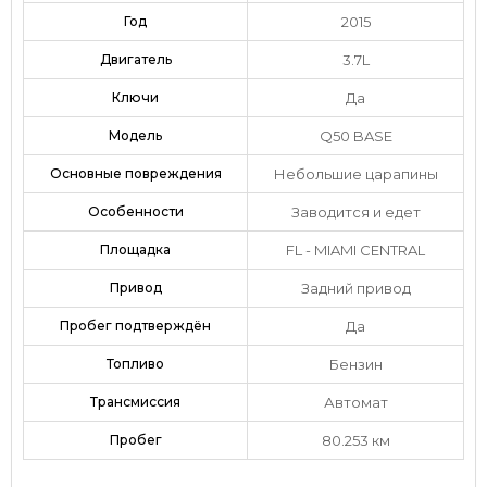
Год
2015
Двигатель
3.7L
Ключи
Да
Модель
Q50 BASE
Основные повреждения
Небольшие царапины
Особенности
Заводится и едет
Площадка
FL - MIAMI CENTRAL
Привод
Задний привод
Пробег подтверждён
Да
Топливо
Бензин
Трансмиссия
Автомат
Пробег
80.253 км