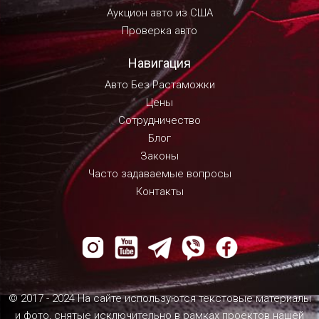
Аукцион авто из США
Проверка авто
Навигация
Авто Без Растаможки
Цены
Сотрудничество
Блог
Законы
Часто задаваемые вопросы
Контакты
© 2017 - 2024 На сайте используются текстовые материалы
и фото, снятые исключительно в рамках проектов нашей