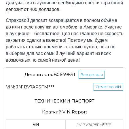
Для участия в аукционе необходимо внести страховой
депозит от 400 долларов.
Страховой депозит возвращается в полном объёме
до или после покупки автомобиля в Америке. Участие
в аукционе – бесплатное! Для нас главное не скорость
закрытия сделки а качество! Поэтому мы будем
работать столько времени - сколько нужно, пока не
выберем для вас самый лучший вариант из всех
возможных по самой низкой цене !
Детали лота: 60649641
Все детали
VIN: JN1BV7AP5FM***
Отчет по VIN
ТЕХНИЧЕСКИЙ ПАСПОРТ
Краткий VIN Report
VIN
JN1BV7AP5FM******