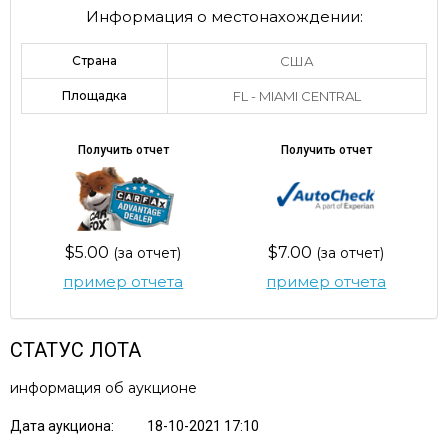
Информация о местонахождении:
Страна
США
Площадка
FL - MIAMI CENTRAL
Получить отчет
Получить отчет
$5.00
$7.00
(за отчет)
(за отчет)
пример отчета
пример отчета
СТАТУС ЛОТА
информация об аукционе
Дата аукциона:
18-10-2021 17:10