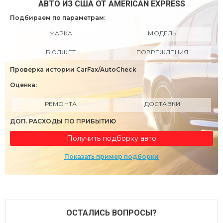
АВТО ИЗ США ОТ AMERICAN EXPRESS
Подбираем по параметрам:
МАРКА
МОДЕЛЬ
БЮДЖЕТ
ПОВРЕЖДЕНИЯ
Проверка истории CarFax/AutoCheck
Оценка:
РЕМОНТА
ДОСТАВКИ
ДОП. РАСХОДЫ ПО ПРИБЫТИЮ
Получить подборку авто
Показать пример подборки
ОСТАЛИСЬ ВОПРОСЫ?