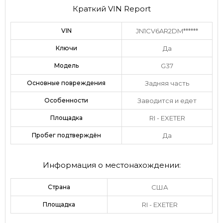
Краткий VIN Report
VIN
JN1CV6AR2DM******
Ключи
Да
Модель
G37
Основные повреждения
Задняя часть
Особенности
Заводится и едет
Площадка
RI - EXETER
Пробег подтверждён
Да
Информация о местонахождении:
Страна
США
Площадка
RI - EXETER