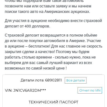
чтобы мы подобрали Вам такой автомобиль
позвоните нам или оставьте заявку и мы начнем
поиски такого авто на Американских аукционах.
Для участия в аукционе необходимо внести страховой
депозит от 400 долларов.
Страховой депозит возвращается в полном объёме
до или после покупки автомобиля в Америке. Участие
в аукционе – бесплатное! Для нас главное не скорость
закрытия сделки а качество! Поэтому мы будем
работать столько времени - сколько нужно, пока не
выберем для вас самый лучший вариант из всех
возможных по самой низкой цене !
Детали лота: 68902811
Все детали
VIN: JN1CV6AR2DM***
Отчет по VIN
ТЕХНИЧЕСКИЙ ПАСПОРТ