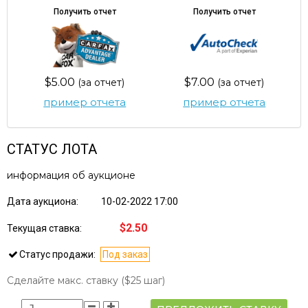
Получить отчет
Получить отчет
$5.00
$7.00
(за отчет)
(за отчет)
пример отчета
пример отчета
СТАТУС ЛОТА
информация об аукционе
Дата аукциона:
10-02-2022 17:00
$2.50
Текущая ставка:
Статус продажи:
Под заказ
Сделайте макс. ставку
($25 шаг)