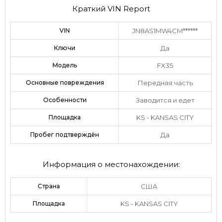
Краткий VIN Report
VIN
JN8AS1MW4CM******
Ключи
Да
Модель
FX35
Основные повреждения
Передняя часть
Особенности
Заводится и едет
Площадка
KS - KANSAS CITY
Пробег подтверждён
Да
Информация о местонахождении:
Страна
США
Площадка
KS - KANSAS CITY