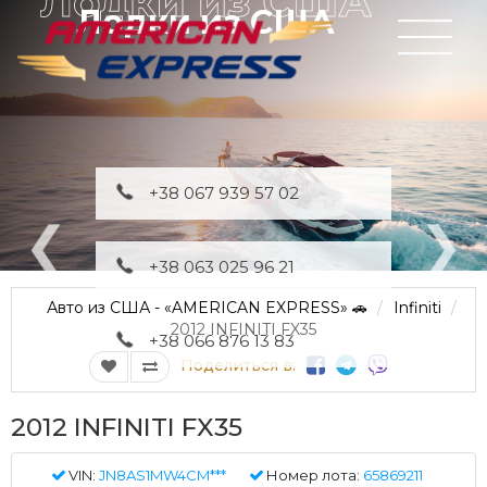
Лодки из США
+38 067 939 57 02
+38 063 025 96 21
Авто из США - «AMERICAN EXPRESS» 🚗
Infiniti
2012 INFINITI FX35
+38 066 876 13 83
Поделиться в:
2012 INFINITI FX35
VIN:
JN8AS1MW4CM***
Номер лота:
65869211