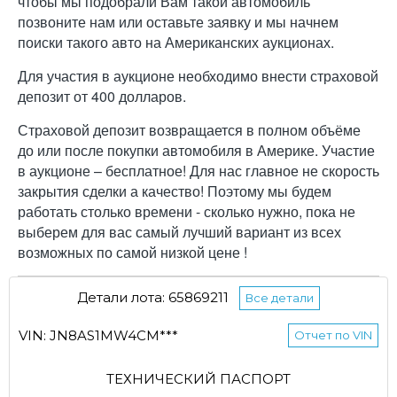
чтобы мы подобрали Вам такой автомобиль
позвоните нам или оставьте заявку и мы начнем
поиски такого авто на Американских аукционах.
Для участия в аукционе необходимо внести страховой
депозит от 400 долларов.
Страховой депозит возвращается в полном объёме
до или после покупки автомобиля в Америке. Участие
в аукционе – бесплатное! Для нас главное не скорость
закрытия сделки а качество! Поэтому мы будем
работать столько времени - сколько нужно, пока не
выберем для вас самый лучший вариант из всех
возможных по самой низкой цене !
Детали лота: 65869211
Все детали
VIN: JN8AS1MW4CM***
Отчет по VIN
ТЕХНИЧЕСКИЙ ПАСПОРТ