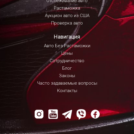
Отслеживание авто
Растаможка
Аукцион авто из США
Проверка авто
Навигация
Авто Без Растаможки
Цены
Сотрудничество
Блог
Законы
Часто задаваемые вопросы
Контакты