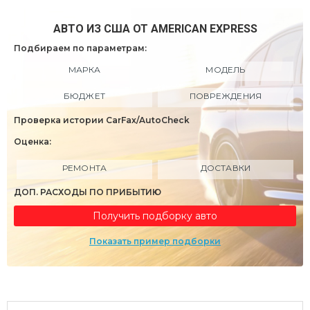
АВТО ИЗ США ОТ AMERICAN EXPRESS
Подбираем по параметрам:
МАРКА
МОДЕЛЬ
БЮДЖЕТ
ПОВРЕЖДЕНИЯ
Проверка истории CarFax/AutoCheck
Оценка:
РЕМОНТА
ДОСТАВКИ
ДОП. РАСХОДЫ ПО ПРИБЫТИЮ
Получить подборку авто
Показать пример подборки