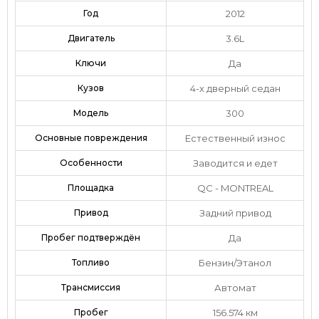
Год
2012
Двигатель
3.6L
Ключи
Да
Кузов
4-х дверный седан
Модель
300
Основные повреждения
Естественный износ
Особенности
Заводится и едет
Площадка
QC - MONTREAL
Привод
Задний привод
Пробег подтверждён
Да
Топливо
Бензин/Этанол
Трансмиссия
Автомат
Пробег
156.574 км