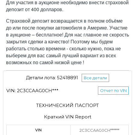
Для участия в аукционе необходимо внести страховой
депозит от 400 долларов.
Страховой депозит возвращается в полном объёме
до или после покупки автомобиля в Америке. Участие
в аукционе – бесплатное! Для нас главное не скорость
закрытия сделки а качество! Поэтому мы будем
работать столько времени - сколько нужно, пока не
выберем для вас самый лучший вариант из всех
возможных по самой низкой цене !
Детали лота: 52418891
Все детали
VIN: 2C3CCAAG0CH***
Отчет по VIN
ТЕХНИЧЕСКИЙ ПАСПОРТ
Краткий VIN Report
VIN
2C3CCAAG0CH******