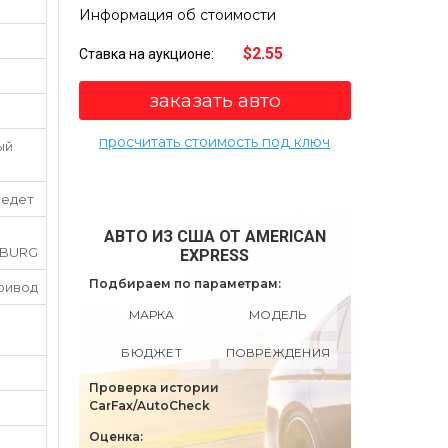
Информация об стоимости
$2.55
Ставка на аукционе:
заказать авто
просчитать стоимость под ключ
ый
 едет
АВТО ИЗ США ОТ AMERICAN
SBURG
EXPRESS
Подбираем по параметрам:
ривод
МАРКА
МОДЕЛЬ
БЮДЖЕТ
ПОВРЕЖДЕНИЯ
Проверка истории
CarFax/AutoCheck
Оценка: