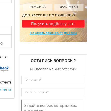
РЕМОНТА
ДОСТАВКИ
ДОП. РАСХОДЫ ПО ПРИБЫТИЮ
Получить подборку авто
Показать пример подборки
RG
отчет
ОСТАЛИСЬ ВОПРОСЫ?
мы всегда на них ответим
 отчет)
тчета