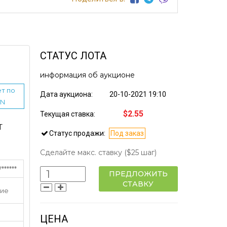
СТАТУС ЛОТА
информация об аукционе
т по
Дата аукциона:
20-10-2021 19:10
IN
$2.55
Текущая ставка:
Т
Статус продажи:
Под заказ
Сделайте макс. ставку
($25 шаг)
*****
ПРЕДЛОЖИТЬ
СТАВКУ
ие
ЦЕНА