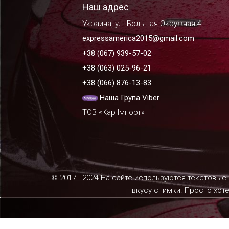
Наш адрес
Украина, ул. Большая Окружная 4
expressamerica2015@gmail.com
+38 (067) 939-57-02
+38 (063) 025-96-21
+38 (066) 876-13-83
Наша Група Viber
ТОВ «Кар Імпорт»
© 2017 - 2024 На сайте используются текстовые
вкусу снимки. Просто хот