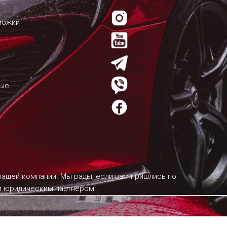
можки
мые
 нашей компании. Мы рады, если вам пришлись по
им юридическим партнером.