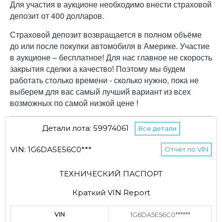
Для участия в аукционе необходимо внести страховой
депозит от 400 долларов.
Страховой депозит возвращается в полном объёме
до или после покупки автомобиля в Америке. Участие
в аукционе – бесплатное! Для нас главное не скорость
закрытия сделки а качество! Поэтому мы будем
работать столько времени - сколько нужно, пока не
выберем для вас самый лучший вариант из всех
возможных по самой низкой цене !
Детали лота: 59974061
Все детали
VIN: 1G6DA5E56C0***
Отчет по VIN
ТЕХНИЧЕСКИЙ ПАСПОРТ
Краткий VIN Report
VIN
1G6DA5E56C0******