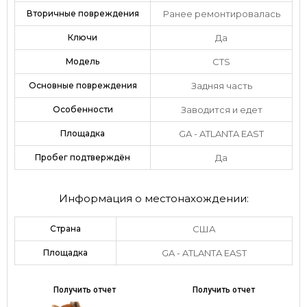
Вторичные повреждения
Ранее ремонтировалась
Ключи
Да
Модель
CTS
Основные повреждения
Задняя часть
Особенности
Заводится и едет
Площадка
GA - ATLANTA EAST
Пробег подтверждён
Да
Информация о местонахождении:
Страна
США
Площадка
GA - ATLANTA EAST
Получить отчет
Получить отчет