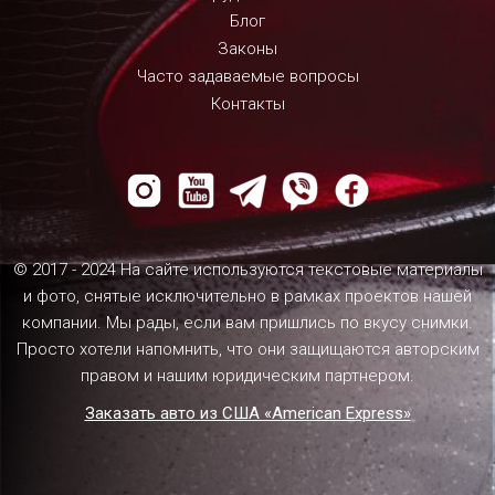
Блог
Законы
Часто задаваемые вопросы
Контакты
© 2017 - 2024 На сайте используются текстовые материалы
и фото, снятые исключительно в рамках проектов нашей
компании. Мы рады, если вам пришлись по вкусу снимки.
Просто хотели напомнить, что они защищаются авторским
правом и нашим юридическим партнером.
Заказать авто из США «American Express»