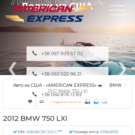
Лодки из США
+38 067 939 57 02
+38 063 025 96 21
Авто из США - «AMERICAN EXPRESS» 🚗
BMW
2012 BMW 750 LXI
+38 066 876 13 83
Поделиться в:
2012 BMW 750 LXI
VIN:
WBAKC8C53CC***
Номер лота:
57848961