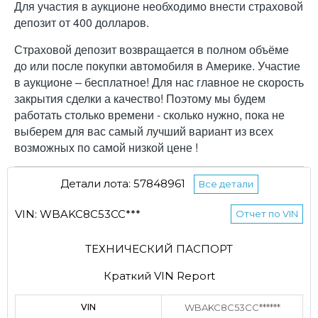
Для участия в аукционе необходимо внести страховой
депозит от 400 долларов.
Страховой депозит возвращается в полном объёме
до или после покупки автомобиля в Америке. Участие
в аукционе – бесплатное! Для нас главное не скорость
закрытия сделки а качество! Поэтому мы будем
работать столько времени - сколько нужно, пока не
выберем для вас самый лучший вариант из всех
возможных по самой низкой цене !
Детали лота: 57848961
Все детали
VIN: WBAKC8C53CC***
Отчет по VIN
ТЕХНИЧЕСКИЙ ПАСПОРТ
Краткий VIN Report
VIN
WBAKC8C53CC******