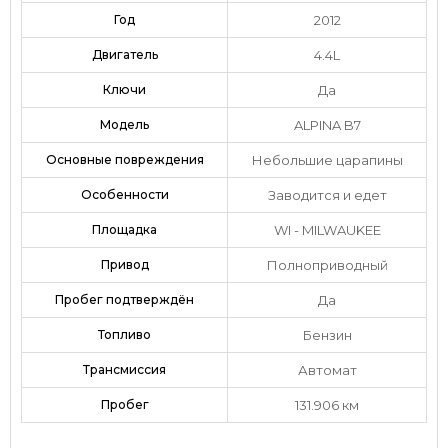
Год
2012
Двигатель
4.4L
Ключи
Да
Модель
ALPINA B7
Основные повреждения
Небольшие царапины
Особенности
Заводится и едет
Площадка
WI - MILWAUKEE
Привод
Полноприводный
Пробег подтверждён
Да
Топливо
Бензин
Трансмиссия
Автомат
Пробег
131.906 км