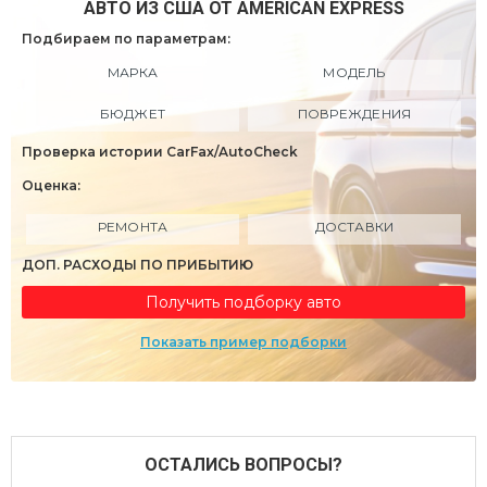
АВТО ИЗ США ОТ AMERICAN EXPRESS
Подбираем по параметрам:
МАРКА
МОДЕЛЬ
БЮДЖЕТ
ПОВРЕЖДЕНИЯ
Проверка истории CarFax/AutoCheck
Оценка:
РЕМОНТА
ДОСТАВКИ
ДОП. РАСХОДЫ ПО ПРИБЫТИЮ
Получить подборку авто
Показать пример подборки
ОСТАЛИСЬ ВОПРОСЫ?