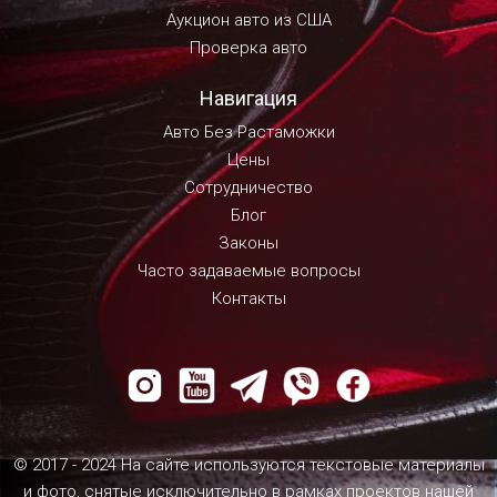
Аукцион авто из США
Проверка авто
Навигация
Авто Без Растаможки
Цены
Сотрудничество
Блог
Законы
Часто задаваемые вопросы
Контакты
© 2017 - 2024 На сайте используются текстовые материалы
и фото, снятые исключительно в рамках проектов нашей