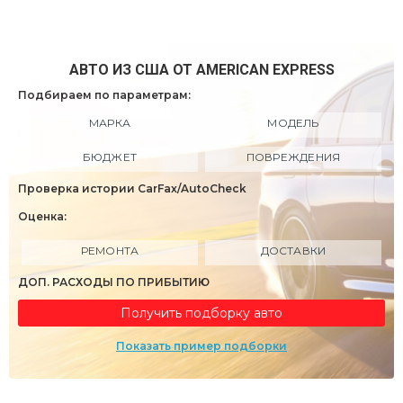
АВТО ИЗ США ОТ AMERICAN EXPRESS
Подбираем по параметрам:
МАРКА
МОДЕЛЬ
БЮДЖЕТ
ПОВРЕЖДЕНИЯ
Проверка истории CarFax/AutoCheck
Оценка:
РЕМОНТА
ДОСТАВКИ
ДОП. РАСХОДЫ ПО ПРИБЫТИЮ
Получить подборку авто
Показать пример подборки