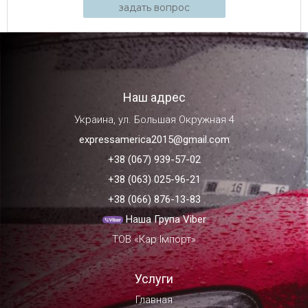
задать вопрос
Наш адрес
Украина, ул. Большая Окружная 4
expressamerica2015@gmail.com
+38 (067) 939-57-02
+38 (063) 025-96-21
+38 (066) 876-13-83
Наша Група Viber
ТОВ «Кар Імпорт»
Услуги
Главная