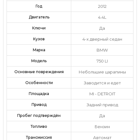
Год
2012
Двигатель
4.4L
Ключи
Да
Кузов
4-х дверный седан
Марка
BMW
Модель
750 LI
Основные повреждения
Небольшие царапины
Особенности
Заводится и едет
Площадка
MI - DETROIT
Привод
Задний привод
Пробег подтверждён
Да
Топливо
Бензин
Трансмиссия
Автомат