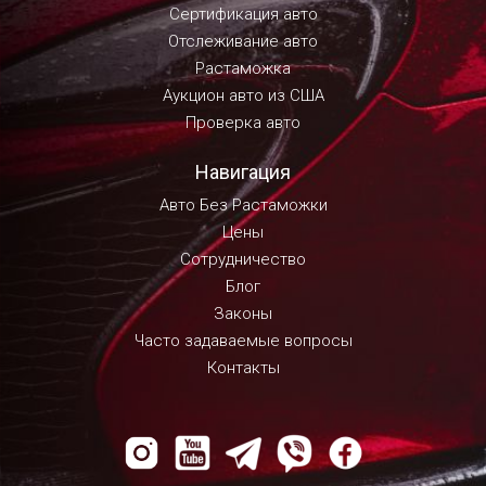
Сертификация авто
Отслеживание авто
Растаможка
Аукцион авто из США
Проверка авто
Навигация
Авто Без Растаможки
Цены
Сотрудничество
Блог
Законы
Часто задаваемые вопросы
Контакты