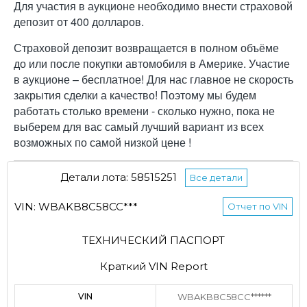
Для участия в аукционе необходимо внести страховой
депозит от 400 долларов.
Страховой депозит возвращается в полном объёме
до или после покупки автомобиля в Америке. Участие
в аукционе – бесплатное! Для нас главное не скорость
закрытия сделки а качество! Поэтому мы будем
работать столько времени - сколько нужно, пока не
выберем для вас самый лучший вариант из всех
возможных по самой низкой цене !
Детали лота: 58515251
Все детали
VIN: WBAKB8C58CC***
Отчет по VIN
ТЕХНИЧЕСКИЙ ПАСПОРТ
Краткий VIN Report
VIN
WBAKB8C58CC******