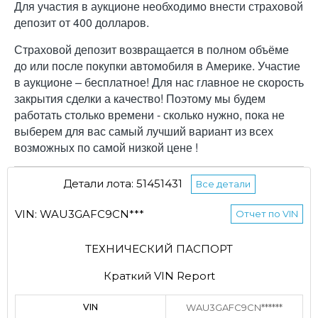
Для участия в аукционе необходимо внести страховой
депозит от 400 долларов.
Страховой депозит возвращается в полном объёме
до или после покупки автомобиля в Америке. Участие
в аукционе – бесплатное! Для нас главное не скорость
закрытия сделки а качество! Поэтому мы будем
работать столько времени - сколько нужно, пока не
выберем для вас самый лучший вариант из всех
возможных по самой низкой цене !
Детали лота: 51451431
Все детали
VIN: WAU3GAFC9CN***
Отчет по VIN
ТЕХНИЧЕСКИЙ ПАСПОРТ
Краткий VIN Report
VIN
WAU3GAFC9CN******