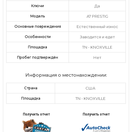
Ключи
Да
Модель
A7 PRESTIG
Основные повреждения
Естественный износ
Особенности
Заводится и едет
Площадка
TN - KNOXVILLE
Пробег подтверждён
Нет
Информация о местонахождении:
Страна
США
Площадка
TN - KNOXVILLE
Получить отчет
Получить отчет