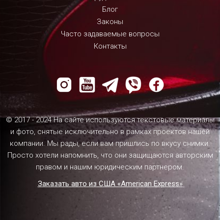
Блог
Законы
Часто задаваемые вопросы
Контакты
© 2017 - 2024 На сайте используются текстовые материалы
и фото, снятые исключительно в рамках проектов нашей
компании. Мы рады, если вам пришлись по вкусу снимки.
Просто хотели напомнить, что они защищаются авторским
правом и нашим юридическим партнером.
Заказать авто из США «American Express»