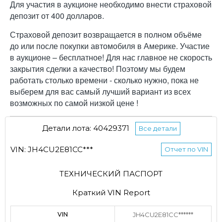
Для участия в аукционе необходимо внести страховой
депозит от 400 долларов.
Страховой депозит возвращается в полном объёме
до или после покупки автомобиля в Америке. Участие
в аукционе – бесплатное! Для нас главное не скорость
закрытия сделки а качество! Поэтому мы будем
работать столько времени - сколько нужно, пока не
выберем для вас самый лучший вариант из всех
возможных по самой низкой цене !
Детали лота: 40429371
Все детали
VIN: JH4CU2E81CC***
Отчет по VIN
ТЕХНИЧЕСКИЙ ПАСПОРТ
Краткий VIN Report
VIN
JH4CU2E81CC******