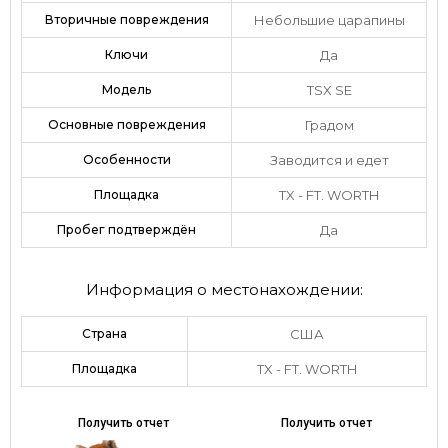
Вторичные повреждения
Небольшие царапины
Ключи
Да
Модель
TSX SE
Основные повреждения
Градом
Особенности
Заводится и едет
Площадка
TX - FT. WORTH
Пробег подтверждён
Да
Информация о местонахождении:
Страна
США
Площадка
TX - FT. WORTH
Получить отчет
Получить отчет