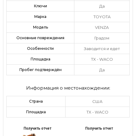
Ключи
Да
Марка
TOYOTA
Модель
VENZA
Основные повреждения
Градом
Особенности
Заводится и едет
Площадка
TX - WACO
Пробег подтверждён
Да
Информация о местонахождении:
Страна
США
Площадка
TX - WACO
Получить отчет
Получить отчет