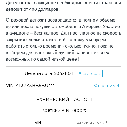
Для участия в аукционе необходимо внести страховой
депозит от 400 долларов.
Страховой депозит возвращается в полном объёме
до или после покупки автомобиля в Америке. Участие
в аукционе – бесплатное! Для нас главное не скорость
закрытия сделки а качество! Поэтому мы будем
работать столько времени - сколько нужно, пока не
выберем для вас самый лучший вариант из всех
возможных по самой низкой цене !
Детали лота: 50421021
Все детали
VIN: 4T3ZK3BB5BU***
Отчет по VIN
ТЕХНИЧЕСКИЙ ПАСПОРТ
Краткий VIN Report
VIN
4T3ZK3BB5BU******