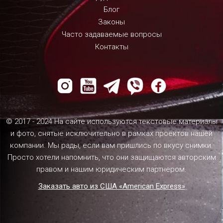
Блог
Законы
Часто задаваемые вопросы
Контакты
© 2017 - 2024 На сайте используются текстовые материалы
и фото, снятые исключительно в рамках проектов нашей
компании. Мы рады, если вам пришлись по вкусу снимки.
Просто хотели напомнить, что они защищаются авторским
правом и нашим юридическим партнером.
Заказать авто из США «American Express»