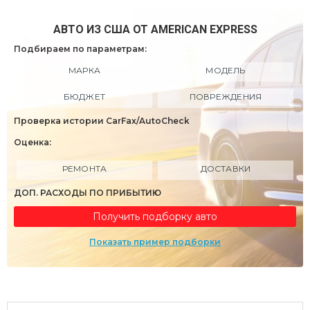
АВТО ИЗ США ОТ AMERICAN EXPRESS
Подбираем по параметрам:
МАРКА
МОДЕЛЬ
БЮДЖЕТ
ПОВРЕЖДЕНИЯ
Проверка истории CarFax/AutoCheck
Оценка:
РЕМОНТА
ДОСТАВКИ
ДОП. РАСХОДЫ ПО ПРИБЫТИЮ
Получить подборку авто
Показать пример подборки