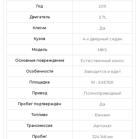
Год
2011
Двигатель
3.7L
Ключи
Да
Кузов
4-х дверный седан
Модель
MKS
Основные повреждения
Естественный износ
Особенности
Заводится и едет
Площадка
RI - EXETER
Привод
Полноприводный
Пробег подтверждён
Да
Топливо
Бензин
Трансмиссия
Автомат
Пробег
324.146 км