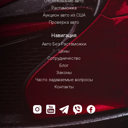
Отслеживание авто
Растаможка
Аукцион авто из США
Проверка авто
Навигация
Авто Без Растаможки
Цены
Сотрудничество
Блог
Законы
Часто задаваемые вопросы
Контакты