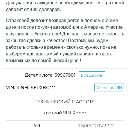
Для участия в аукционе необходимо внести страховой
депозит от 400 долларов.
Страховой депозит возвращается в полном объёме
до или после покупки автомобиля в Америке. Участие
в аукционе – бесплатное! Для нас главное не скорость
закрытия сделки а качество! Поэтому мы будем
работать столько времени - сколько нужно, пока не
выберем для вас самый лучший вариант из всех
возможных по самой низкой цене !
Детали лота: 59567981
Все детали
VIN: 1LNHL9ERXBG***
Отчет по VIN
ТЕХНИЧЕСКИЙ ПАСПОРТ
Краткий VIN Report
VIN
1LNHL9ERXBG******