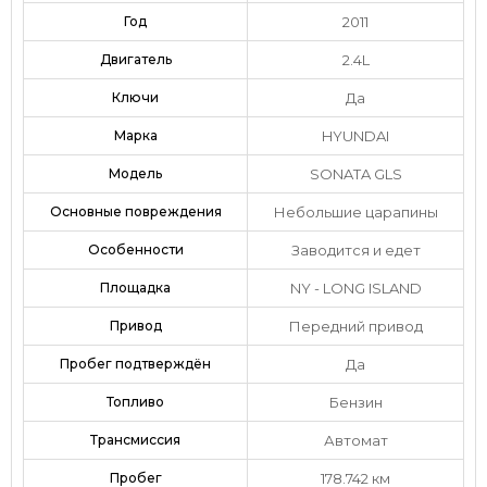
Год
2011
Двигатель
2.4L
Ключи
Да
Марка
HYUNDAI
Модель
SONATA GLS
Основные повреждения
Небольшие царапины
Особенности
Заводится и едет
Площадка
NY - LONG ISLAND
Привод
Передний привод
Пробег подтверждён
Да
Топливо
Бензин
Трансмиссия
Автомат
Пробег
178.742 км