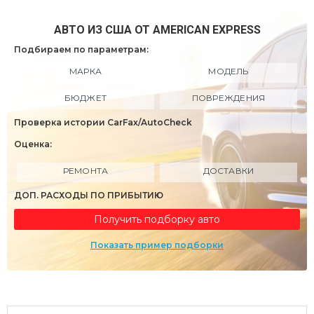
АВТО ИЗ США ОТ AMERICAN EXPRESS
Подбираем по параметрам:
МАРКА
МОДЕЛЬ
БЮДЖЕТ
ПОВРЕЖДЕНИЯ
Проверка истории CarFax/AutoCheck
Оценка:
РЕМОНТА
ДОСТАВКИ
ДОП. РАСХОДЫ ПО ПРИБЫТИЮ
Получить подборку авто
Показать пример подборки