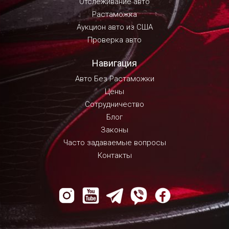
Отслеживание авто
Растаможка
Аукцион авто из США
Проверка авто
Навигация
Авто Без Растаможки
Цены
Сотрудничество
Блог
Законы
Часто задаваемые вопросы
Контакты