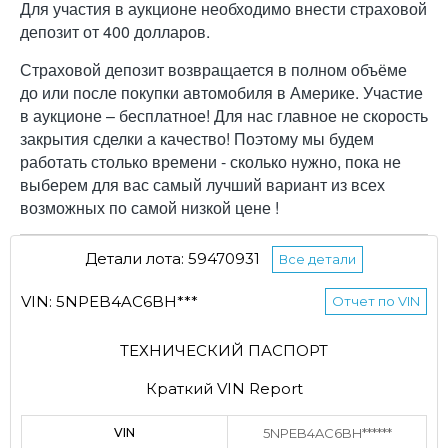
Для участия в аукционе необходимо внести страховой
депозит от 400 долларов.
Страховой депозит возвращается в полном объёме
до или после покупки автомобиля в Америке. Участие
в аукционе – бесплатное! Для нас главное не скорость
закрытия сделки а качество! Поэтому мы будем
работать столько времени - сколько нужно, пока не
выберем для вас самый лучший вариант из всех
возможных по самой низкой цене !
Детали лота: 59470931
Все детали
VIN: 5NPEB4AC6BH***
Отчет по VIN
ТЕХНИЧЕСКИЙ ПАСПОРТ
Краткий VIN Report
VIN
5NPEB4AC6BH******