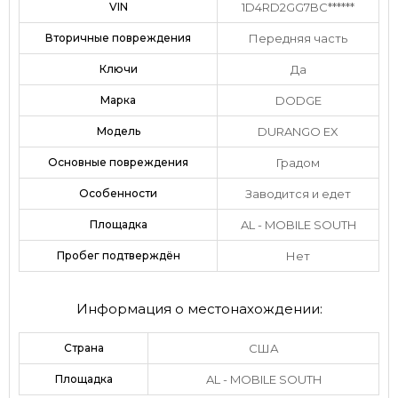
VIN
1D4RD2GG7BC******
Вторичные повреждения
Передняя часть
Ключи
Да
Марка
DODGE
Модель
DURANGO EX
Основные повреждения
Градом
Особенности
Заводится и едет
Площадка
AL - MOBILE SOUTH
Пробег подтверждён
Нет
Информация о местонахождении:
Страна
США
Площадка
AL - MOBILE SOUTH