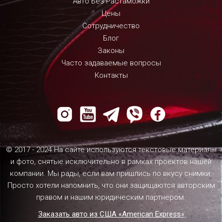
Авто Без Растаможки
Цены
Сотрудничество
Блог
Законы
Часто задаваемые вопросы
Контакты
© 2017 - 2024 На сайте используются текстовые материалы
и фото, снятые исключительно в рамках проектов нашей
компании. Мы рады, если вам пришлись по вкусу снимки.
Просто хотели напомнить, что они защищаются авторским
правом и нашим юридическим партнером.
Заказать авто из США «American Express»