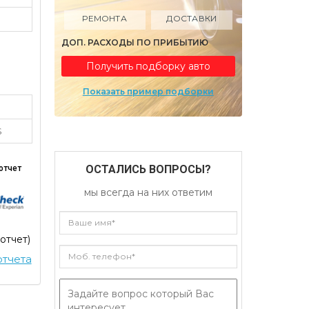
РЕМОНТА
ДОСТАВКИ
ДОП. РАСХОДЫ ПО ПРИБЫТИЮ
Получить подборку авто
Показать пример подборки
S
ОСТАЛИСЬ ВОПРОСЫ?
отчет
мы всегда на них ответим
 отчет)
тчета