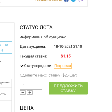
СТАТУС ЛОТА
информация об аукционе
ет по
Дата аукциона:
18-10-2021 21:10
IN
$1.15
Текущая ставка:
Т
Статус продажи:
Под заказ
Сделайте макс. ставку
($25 шаг)
******
ПРЕДЛОЖИТЬ
СТАВКУ
сть
ЦЕНА