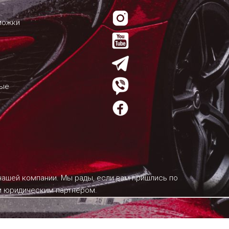
можки
мые
 нашей компании. Мы рады, если вам пришлись по
им юридическим партнером.