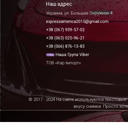
Наш адрес
Украина, ул. Большая Окружная 4
expressamerica2015@gmail.com
+38 (067) 939-57-02
+38 (063) 025-96-21
+38 (066) 876-13-83
Наша Група Viber
ТОВ «Кар Імпорт»
© 2017 - 2024 На сайте используются текстовые
вкусу снимки. Просто хот