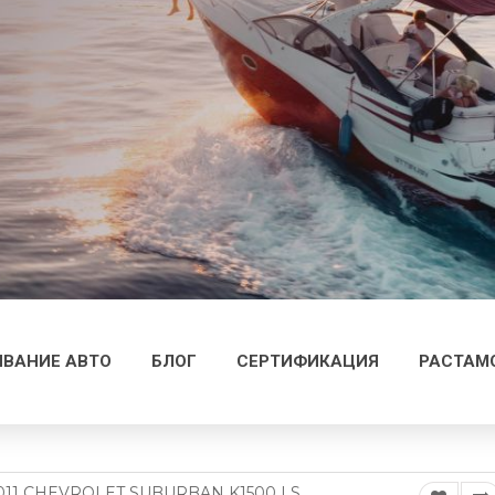
ВАНИЕ АВТО
БЛОГ
СЕРТИФИКАЦИЯ
РАСТАМ
011 CHEVROLET SUBURBAN K1500 LS