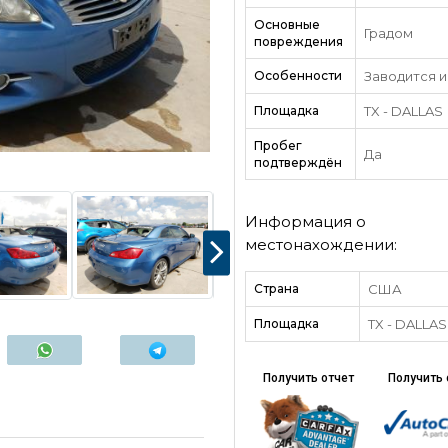
Основные
Градом
повреждения
Особенности
Заводится и
Площадка
TX - DALLAS
Пробег
Да
подтверждён
Информация о
местонахождении:
Страна
США
Площадка
TX - DALLAS
Получить отчет
Получить 