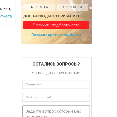
РЕМОНТА
ДОСТАВКИ
 отчет)
тчета
ДОП. РАСХОДЫ ПО ПРИБЫТИЮ
Получить подборку авто
Показать пример подборки
ОСТАЛИСЬ ВОПРОСЫ?
мы всегда на них ответим