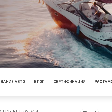
ВАНИЕ АВТО
БЛОГ
СЕРТИФИКАЦИЯ
РАСТАМ
011 INFINITI G37 BASE