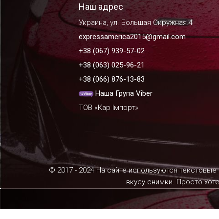
Наш адрес
Украина, ул. Большая Окружная 4
expressamerica2015@gmail.com
+38 (067) 939-57-02
+38 (063) 025-96-21
+38 (066) 876-13-83
Наша Група Viber
ТОВ «Кар Імпорт»
© 2017 - 2024 На сайте используются текстовые
вкусу снимки. Просто хот