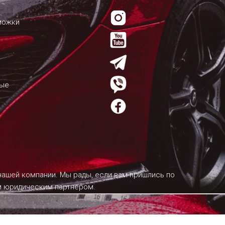
можки
мые
 нашей компании. Мы рады, если вам пришлись по
им юридическим партнером.