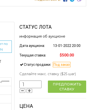
СТАТУС ЛОТА
информация об аукционе
ет по
Дата аукциона:
13-01-2022 20:00
IN
$500.00
Текущая ставка:
Т
Статус продажи:
Под заказ
Сделайте макс. ставку
($25 шаг)
******
ПРЕДЛОЖИТЬ
СТАВКУ
ЦЕНА