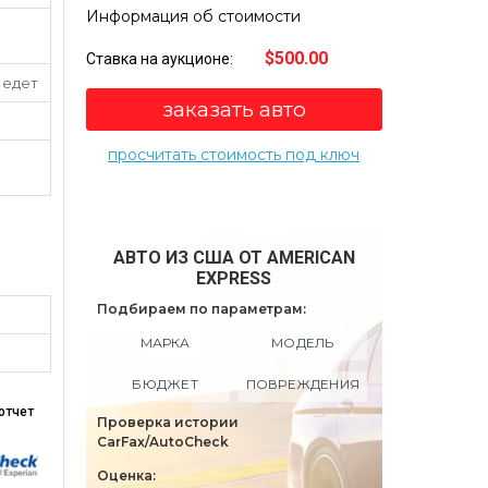
Информация об стоимости
$500.00
Ставка на аукционе:
 едет
заказать авто
просчитать стоимость под ключ
АВТО ИЗ США ОТ AMERICAN
EXPRESS
Подбираем по параметрам:
МАРКА
МОДЕЛЬ
БЮДЖЕТ
ПОВРЕЖДЕНИЯ
отчет
Проверка истории
CarFax/AutoCheck
Оценка: