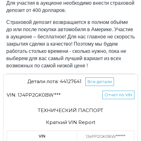
Для участия в аукционе необходимо внести страховой
депозит от 400 долларов.
Страховой депозит возвращается в полном объёме
до или после покупки автомобиля в Америке. Участие
в аукционе – бесплатное! Для нас главное не скорость
закрытия сделки а качество! Поэтому мы будем
работать столько времени - сколько нужно, пока не
выберем для вас самый лучший вариант из всех
возможных по самой низкой цене !
Детали лота: 44127641
Все детали
VIN: 1J4PP2GK0BW***
Отчет по VIN
ТЕХНИЧЕСКИЙ ПАСПОРТ
Краткий VIN Report
VIN
1J4PP2GK0BW******