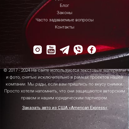
Блог
Законы
Часто задаваемые вопросы
Контакты
© 2017 - 2024 На сайте используются текстовые материалы
и фото, снятые исключительно в рамках проектов нашей
компании. Мы рады, если вам пришлись по вкусу снимки.
Просто хотели напомнить, что они защищаются авторским
правом и нашим юридическим партнером.
Заказать авто из США «American Express»