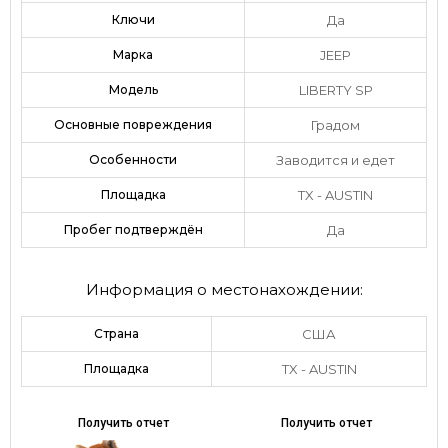
Ключи
Да
Марка
JEEP
Модель
LIBERTY SP
Основные повреждения
Градом
Особенности
Заводится и едет
Площадка
TX - AUSTIN
Пробег подтверждён
Да
Информация о местонахождении:
Страна
США
Площадка
TX - AUSTIN
Получить отчет
Получить отчет