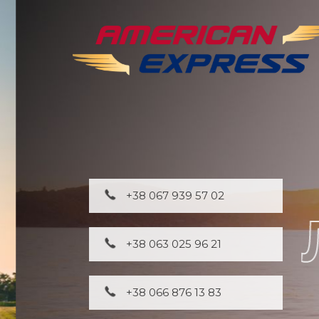
+38 067 939 57 02
+38 063 025 96 21
+38 066 876 13 83