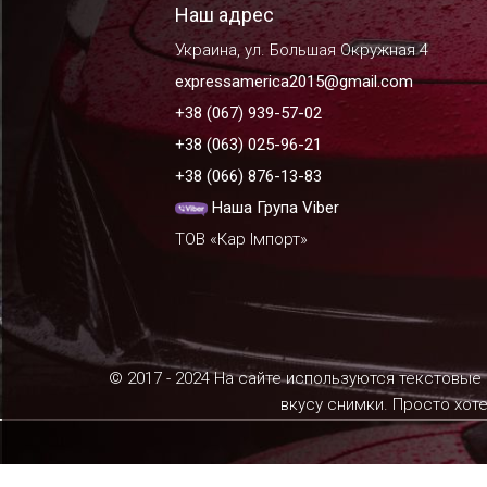
Наш адрес
Украина, ул. Большая Окружная 4
expressamerica2015@gmail.com
+38 (067) 939-57-02
+38 (063) 025-96-21
+38 (066) 876-13-83
Наша Група Viber
ТОВ «Кар Імпорт»
© 2017 - 2024 На сайте используются текстовые
вкусу снимки. Просто хот