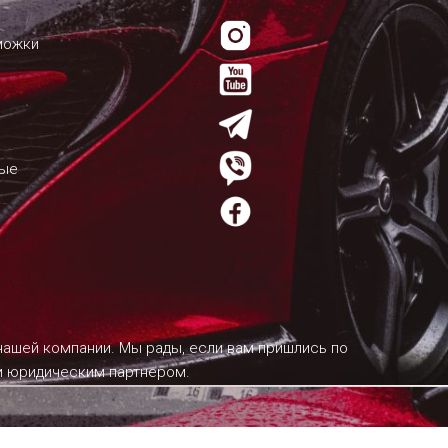
можки
мые
 нашей компании. Мы рады, если вам пришлись по
им юридическим партнером.