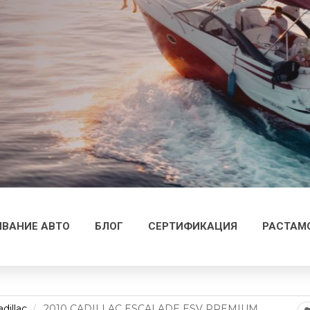
ВАНИЕ АВТО
БЛОГ
СЕРТИФИКАЦИЯ
РАСТАМ
dillac
2010 CADILLAC ESCALADE ESV PREMIUM