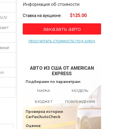
Информация об стоимости
$125.00
Ставка на аукционе:
 SUV
 едет
заказать авто
просчитать стоимость под ключ
дный
АВТО ИЗ США ОТ AMERICAN
ол
EXPRESS
Подбираем по параметрам:
МАРКА
МОДЕЛЬ
БЮДЖЕТ
ПОВРЕЖДЕНИЯ
Проверка истории
CarFax/AutoCheck
Оценка: