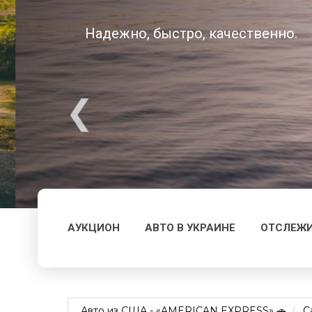
Надежно, быстро, качественно.
АУКЦИОН
АВТО В УКРАИНЕ
ОТСЛЕЖИ
Авто из США - «AMERICAN EXPRESS» 🚗
Ca