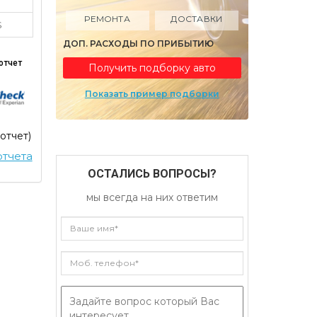
РЕМОНТА
ДОСТАВКИ
S
ДОП. РАСХОДЫ ПО ПРИБЫТИЮ
отчет
Получить подборку авто
Показать пример подборки
 отчет)
тчета
ОСТАЛИСЬ ВОПРОСЫ?
мы всегда на них ответим