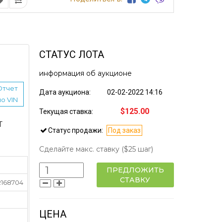
СТАТУС ЛОТА
информация об аукционе
Отчет
Дата аукциона:
02-02-2022 14:16
по VIN
$125.00
Текущая ставка:
Т
Статус продажи:
Под заказ
Сделайте макс. ставку
($25 шаг)
ПРЕДЛОЖИТЬ
СТАВКУ
168704
ЦЕНА