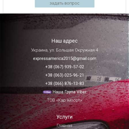
задать вопрос
Наш адрес
Украина, ул. Большая Окружная 4
expressamerica2015@gmail.com
+38 (067) 939-57-02
+38 (063) 025-96-21
+38 (066) 876-13-83
Наша Група Viber
ТОВ «Кар Імпорт»
Услуги
Главная