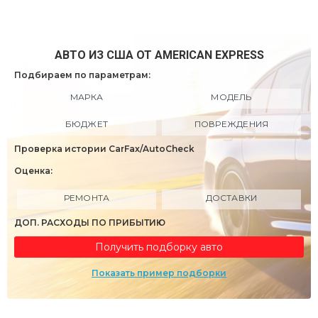
АВТО ИЗ США ОТ AMERICAN EXPRESS
Подбираем по параметрам:
МАРКА
МОДЕЛЬ
БЮДЖЕТ
ПОВРЕЖДЕНИЯ
Проверка истории CarFax/AutoCheck
Оценка:
РЕМОНТА
ДОСТАВКИ
ДОП. РАСХОДЫ ПО ПРИБЫТИЮ
Получить подборку авто
Показать пример подборки