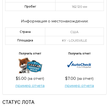
Пробег
162.120 км
Информация о местонахождении:
Страна
США
Площадка
KY - LOUISVILLE
Получить отчет
Получить отчет
$5.00
$7.00
(за отчет)
(за отчет)
пример отчета
пример отчета
СТАТУС ЛОТА