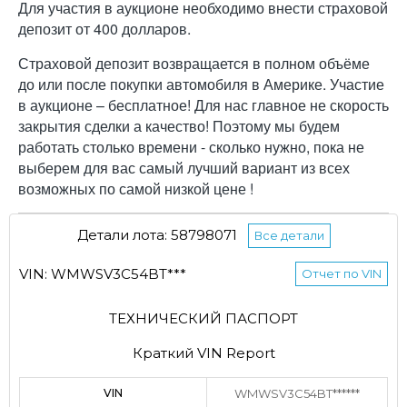
Для участия в аукционе необходимо внести страховой
депозит от 400 долларов.
Страховой депозит возвращается в полном объёме
до или после покупки автомобиля в Америке. Участие
в аукционе – бесплатное! Для нас главное не скорость
закрытия сделки а качество! Поэтому мы будем
работать столько времени - сколько нужно, пока не
выберем для вас самый лучший вариант из всех
возможных по самой низкой цене !
Детали лота: 58798071
Все детали
VIN: WMWSV3C54BT***
Отчет по VIN
ТЕХНИЧЕСКИЙ ПАСПОРТ
Краткий VIN Report
VIN
WMWSV3C54BT******