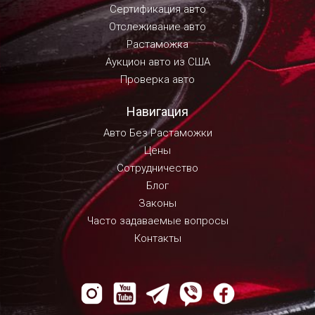
Сертификация авто
Отслеживание авто
Растаможка
Аукцион авто из США
Проверка авто
Навигация
Авто Без Растаможки
Цены
Сотрудничество
Блог
Законы
Часто задаваемые вопросы
Контакты