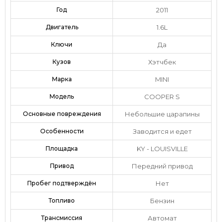
Год
2011
Двигатель
1.6L
Ключи
Да
Кузов
Хэтчбек
Марка
MINI
Модель
COOPER S
Основные повреждения
Небольшие царапины
Особенности
Заводится и едет
Площадка
KY - LOUISVILLE
Привод
Передний привод
Пробег подтверждён
Нет
Топливо
Бензин
Трансмиссия
Автомат