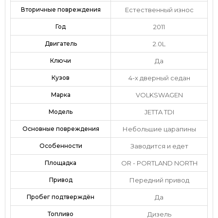
Вторичные повреждения
Естественный износ
Год
2011
Двигатель
2.0L
Ключи
Да
Кузов
4-х дверный седан
Марка
VOLKSWAGEN
Модель
JETTA TDI
Основные повреждения
Небольшие царапины
Особенности
Заводится и едет
Площадка
OR - PORTLAND NORTH
Привод
Передний привод
Пробег подтверждён
Да
Топливо
Дизель