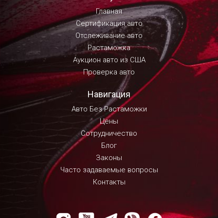
Главная
Сертификация авто
Отслеживание авто
Растаможка
Аукцион авто из США
Проверка авто
Навигация
Авто Без Растаможки
Цены
Сотрудничество
Блог
Законы
Часто задаваемые вопросы
Контакты