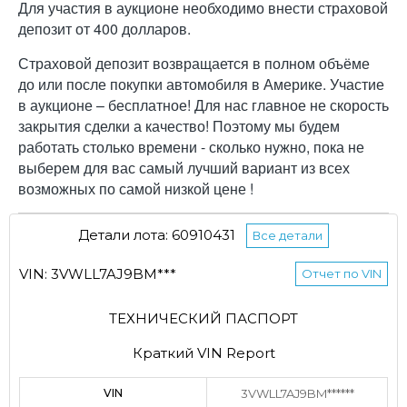
Для участия в аукционе необходимо внести страховой
депозит от 400 долларов.
Страховой депозит возвращается в полном объёме
до или после покупки автомобиля в Америке. Участие
в аукционе – бесплатное! Для нас главное не скорость
закрытия сделки а качество! Поэтому мы будем
работать столько времени - сколько нужно, пока не
выберем для вас самый лучший вариант из всех
возможных по самой низкой цене !
Детали лота: 60910431
Все детали
VIN: 3VWLL7AJ9BM***
Отчет по VIN
ТЕХНИЧЕСКИЙ ПАСПОРТ
Краткий VIN Report
VIN
3VWLL7AJ9BM******