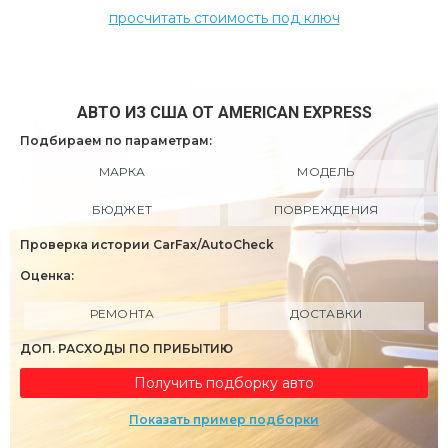
просчитать стоимость под ключ
АВТО ИЗ США ОТ AMERICAN EXPRESS
Подбираем по параметрам:
МАРКА
МОДЕЛЬ
БЮДЖЕТ
ПОВРЕЖДЕНИЯ
Проверка истории CarFax/AutoCheck
Оценка:
РЕМОНТА
ДОСТАВКИ
ДОП. РАСХОДЫ ПО ПРИБЫТИЮ
Получить подборку авто
Показать пример подборки