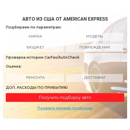
АВТО ИЗ США ОТ AMERICAN EXPRESS
Подбираем по параметрам:
МАРКА
МОДЕЛЬ
БЮДЖЕТ
ПОВРЕЖДЕНИЯ
Проверка истории CarFax/AutoCheck
Оценка:
РЕМОНТА
ДОСТАВКИ
ДОП. РАСХОДЫ ПО ПРИБЫТИЮ
Получить подборку авто
Показать пример подборки