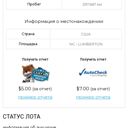
Пробег
297.667 км
Информация о местонахождении:
Страна
США
Площадка
NC - LUMBERTON
Получить отчет
Получить отчет
$5.00
$7.00
(за отчет)
(за отчет)
пример отчета
пример отчета
СТАТУС ЛОТА
информация об аукционе