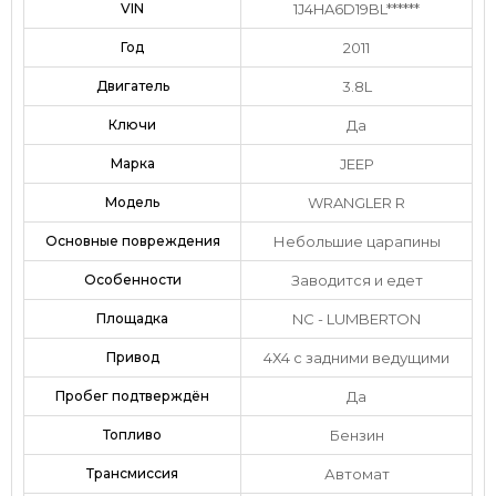
VIN
1J4HA6D19BL******
Год
2011
Двигатель
3.8L
Ключи
Да
Марка
JEEP
Модель
WRANGLER R
Основные повреждения
Небольшие царапины
Особенности
Заводится и едет
Площадка
NC - LUMBERTON
Привод
4Х4 с задними ведущими
Пробег подтверждён
Да
Топливо
Бензин
Трансмиссия
Автомат